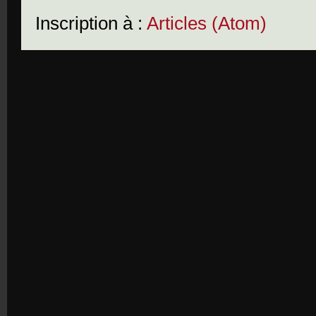
Inscription à :
Articles (Atom)