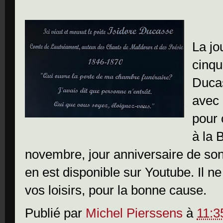
La jo
cinqu
Ducas
avec 
pour 
à la 
novembre, jour anniversaire de so
en est disponible sur Youtube. Il n
vos loisirs, pour la bonne cause.
Publié par
Michel Pierssens
à
11:3