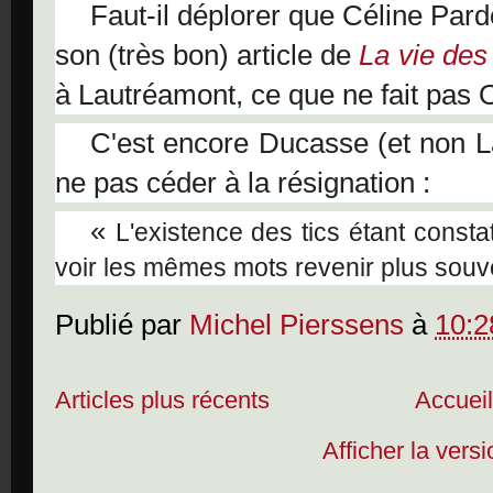
Faut-il déplorer que Céline Par
son (très bon) article de
La vie des
à Lautréamont, ce que ne fait pas O
C'est encore Ducasse (et non L
ne pas céder à la résignation :
«
L'existence des tics étant consta
voir les mêmes mots revenir plus souven
Publié par
Michel Pierssens
à
10:2
Articles plus récents
Accuei
Afficher la vers