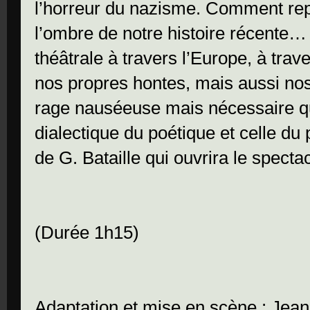
l’horreur du nazisme. Comment rep
l’ombre de notre histoire récente…
théâtrale à travers l’Europe, à trav
nos propres hontes, mais aussi nos
rage nauséeuse mais nécessaire qui
dialectique du poétique et celle du p
de G. Bataille qui ouvrira le spect
(Durée 1h15)
Adaptation et mise en scène : Jean