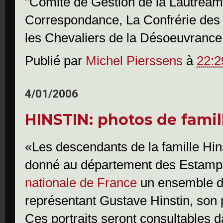
"Comité de Gestion de la Lautréam
Correspondance, La Confrérie des 
les Chevaliers de la Désoeuvrance
Publié par
Michel Pierssens
à
22:2
4/01/2006
HINSTIN: photos de famil
«Les descendants de la famille Hin
donné au département des Estamp
nationale de France
un ensemble de
représentant Gustave Hinstin, son p
Ces portraits seront consultables 