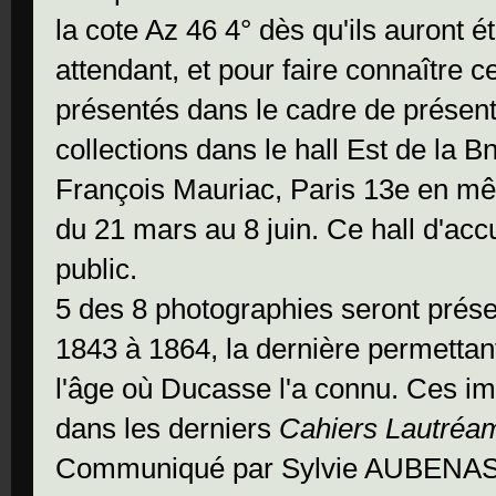
la cote Az 46 4° dès qu'ils auront 
attendant, et pour faire connaître c
présentés dans le cadre de présen
collections dans le hall Est de la Bn
François Mauriac, Paris 13e en mê
du 21 mars au 8 juin. Ce hall d'accu
public.
5 des 8 photographies seront prése
1843 à 1864, la dernière permettant
l'âge où Ducasse l'a connu. Ces im
dans les derniers
Cahiers Lautréa
Communiqué par Sylvie AUBENAS