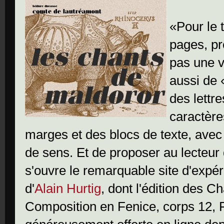
«Pour le 
pages, pre
pas une va
aussi de 
des lettre
caractère
marges et des blocs de texte, ave
de sens. Et de proposer au lecteur d
s'ouvre le remarquable site d'expé
d'
Alain Hurtig
, dont l'édition des C
Composition en Fenice, corps 12, F