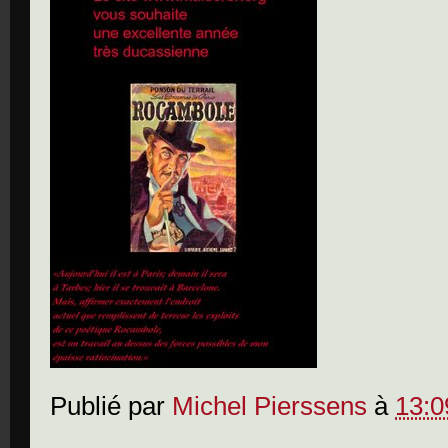
Publié par
Michel Pierssens
à
13:0