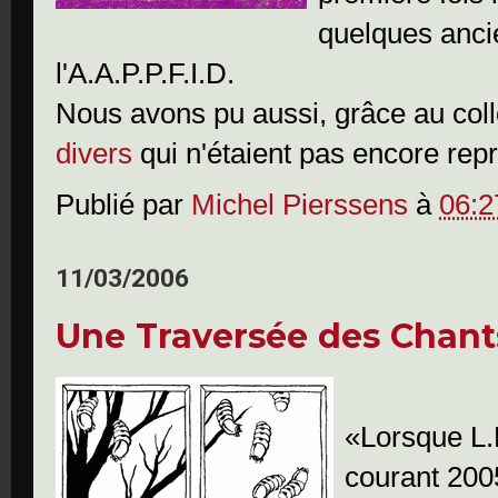
quelques anci
l'A.A.P.P.F.I.D.
Nous avons pu aussi, grâce au col
divers
qui n'étaient pas encore repr
Publié par
Michel Pierssens
à
06:2
11/03/2006
Une Traversée des Chant
«Lorsque L.
courant 200