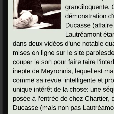
grandiloquente. O
démonstration d'
Ducasse (affaire 
Lautréamont étan
dans deux vidéos d'une notable qua
mises en ligne sur le site parolesde
couper le son pour faire taire l'inte
inepte de Meyronnis, lequel est mal
comme sa revue, intelligente et pro
unique intérêt de la chose: une sé
posée à l'entrée de chez Chartier,
Ducasse (mais non pas Lautréamon