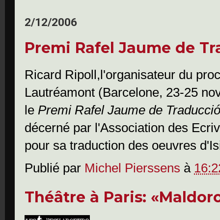
2/12/2006
Premi Rafel Jaume de Tr
Ricard Ripoll,l'organisateur du pro
Lautréamont (Barcelone, 23-25 nov
le
Premi Rafel Jaume de Traducció
décerné par l'Association des Ecri
pour sa traduction des oeuvres d'I
Publié par
Michel Pierssens
à
16:2
Théâtre à Paris: «Maldoro