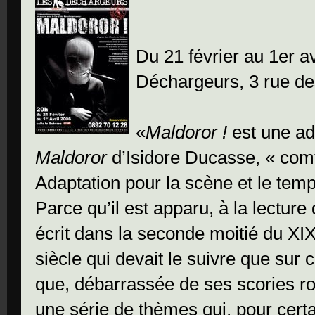
Du 21 février au 1er av
Déchargeurs, 3 rue de
«
Maldoror !
est une ad
Maldoror
d’Isidore Ducasse, « com
Adaptation pour la scène et le tem
Parce qu’il est apparu, à la lecture
écrit dans la seconde moitié du XIX
siècle qui devait le suivre que sur c
que, débarrassée de ses scories r
une série de thèmes qui, pour cert