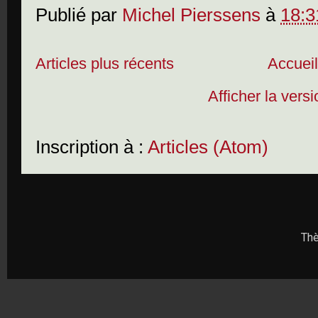
Publié par
Michel Pierssens
à
18:3
Articles plus récents
Accuei
Afficher la vers
Inscription à :
Articles (Atom)
Thè