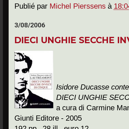
Publié par
Michel Pierssens
à
18:0
3/08/2006
DIECI UNGHIE SECCHE IN
Isidore Ducasse conte
DIECI UNGHIE SEC
a cura di Carmine Ma
Giunti Editore - 2005
192 pp., 28 ill., euro 12