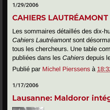
1/29/2006
CAHIERS LAUTRÉAMONT 
Les sommaires détaillés des dix-h
Cahiers Lautréamont
sont désormai
tous les chercheurs. Une table comp
publiées dans les
Cahiers
depuis l
Publié par
Michel Pierssens
à
18:3
1/17/2006
Lausanne: Maldoror intég