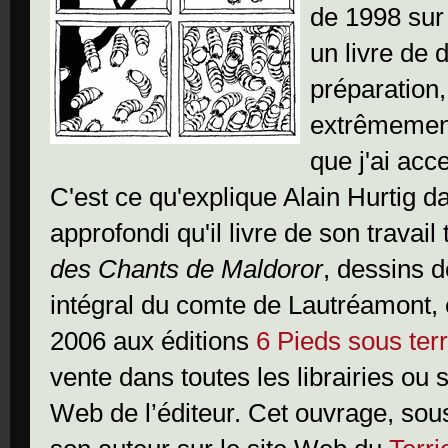
de 1998 sur
un livre de 
préparation, 
extrêmement 
que j'ai acce
C'est ce qu'explique Alain Hurtig d
approfondi qu'il livre de son travai
des Chants de Maldoror
, dessins d
intégral du comte de Lautréamont, 
2006 aux éditions
6 Pieds sous ter
vente dans toutes les librairies ou
Web de l’éditeur.
Cet ouvrage, so