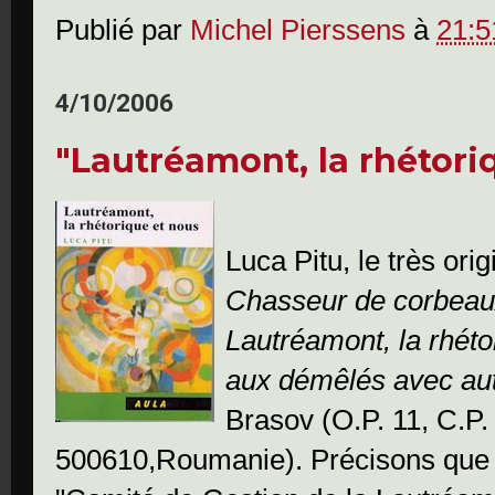
Publié par
Michel Pierssens
à
21:5
4/10/2006
"Lautréamont, la rhétori
Luca Pitu, le très orig
Chasseur de corbea
Lautréamont, la rhéto
aux démêlés avec aut
Brasov (O.P. 11, C.P.
500610,Roumanie)
. Précisons que 