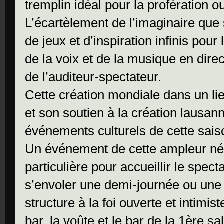
tremplin idéal pour la profération o
L’écartèlement de l’imaginaire que s
de jeux et d’inspiration infinis pou
de la voix et de la musique en direct
de l’auditeur-spectateur.
Cette création mondiale dans un l
et son soutien à la création lausan
événements culturels de cette sais
Un événement de cette ampleur néc
particulière pour accueillir le spect
s’envoler une demi-journée ou une 
structure à la foi ouverte et intimi
bar, la voûte et le bar de la 1ère sal