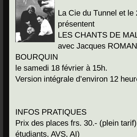
La Cie du Tunnel et le
présentent
LES CHANTS DE M
avec Jacques ROMAN,
BOURQUIN
le samedi 18 février à 15h.
Version intégrale d’environ 12 heu
INFOS PRATIQUES
Prix des places frs. 30.- (plein tari
étudiants, AVS, AI)