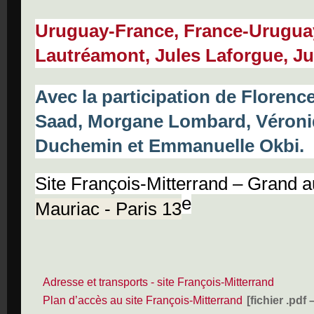
Uruguay-France, France-Uruguay,
Lautréamont, Jules Laforgue, Ju
Avec la participation de
Florence
Saad
,
Morgane Lombar
d
,
Véron
Duchemin
et
Emmanuelle Okbi
.
Site François-Mitterrand – Grand a
e
Mauriac - Paris 13
Adresse et transports - site François-Mitterrand
Plan d’accès au site François-Mitterrand
[fichier .pdf 