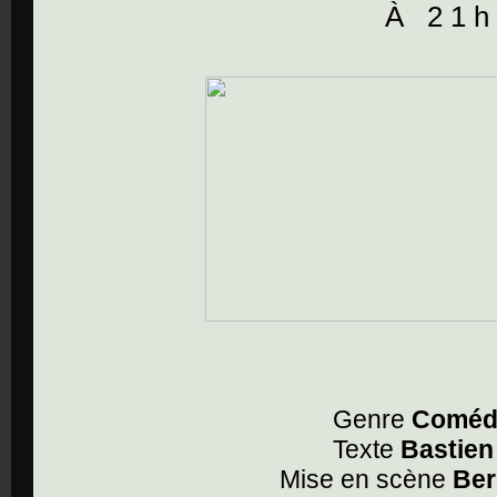
À 2 1 h 
Genre
Comédi
Texte
Bastien
Mise en scène
Ber