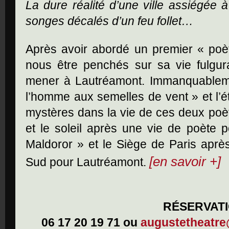
La dure réalité d’une ville assiégée 
songes décalés d’un feu follet…
Après avoir abordé un premier « poè
nous être penchés sur sa vie fulgur
mener à Lautréamont. Immanquableme
l’homme aux semelles de vent » et l’
mystères dans la vie de ces deux poèt
et le soleil après une vie de poète
Maldoror » et le Siège de Paris apr
[en savoir +]
Sud pour Lautréamont.
RÉSERVATI
06 17 20 19 71 ou
augustetheatr