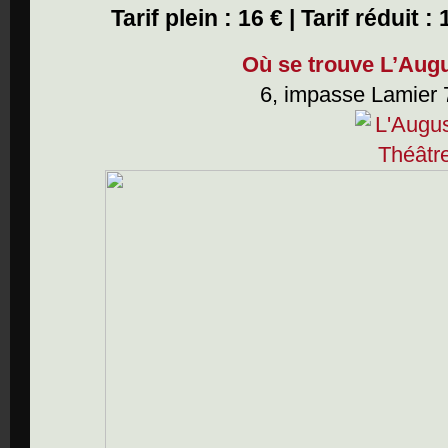
Tarif plein : 16 €
|
Tarif réduit : 
Où se trouve L’Augu
6, impasse Lamier