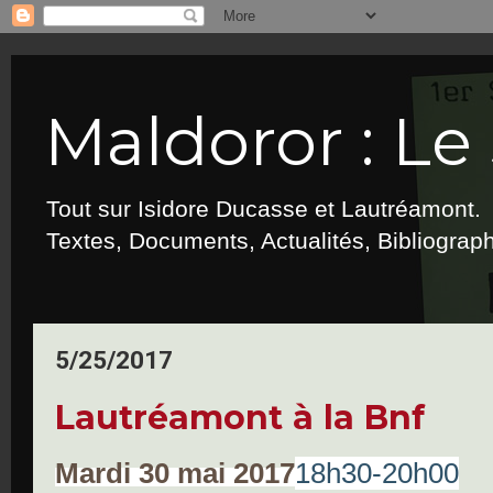
Maldoror : Le 
Tout sur Isidore Ducasse et Lautréamont.
Textes, Documents, Actualités, Bibliograp
5/25/2017
Lautréamont à la Bnf
Mardi 30 mai 2017
18h30-20h00