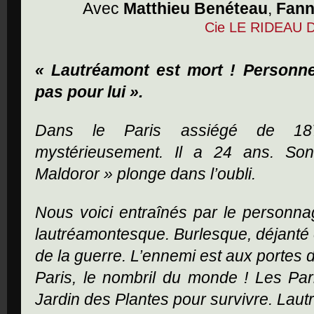
Avec
Matthieu Benéteau
,
Fann
Cie LE RIDEAU
« Lautréamont est mort ! Personne
pas pour lui ».
Dans le Paris assiégé de 187
mystérieusement. Il a 24 ans. So
Maldoror » plonge dans l’oubli.
Nous voici entraînés par le personn
lautréamontesque. Burlesque, déjanté et
de la guerre. L’ennemi est aux portes de
Paris, le nombril du monde ! Les Pa
Jardin des Plantes pour survivre. Lautr