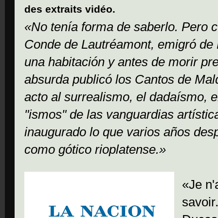
des extraits vidéo.
«No tenía forma de saberlo. Pero 
Conde de Lautréamont, emigró de M
una habitación y antes de morir p
absurda publicó los Cantos de Mald
acto al surrealismo, el dadaísmo,
"ismos" de las vanguardias artístic
inaugurado lo que varios años de
como gótico rioplatense.»
«Je n'
savoir