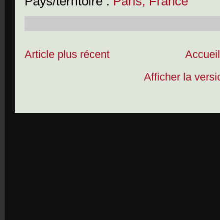
Pays/territoire :
Paris, France
Article plus récent
Accuei
Afficher la vers