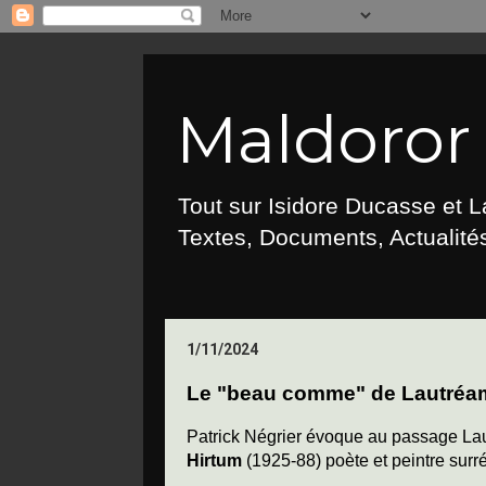
Maldoror :
Tout sur Isidore Ducasse et 
Textes, Documents, Actualités
1/11/2024
Le "beau comme" de Lautréamo
Patrick Négrier évoque au passage Laut
Hirtum
(1925-88) poète et peintre surré