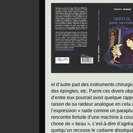
et d’autre part des instruments chirur
des épingles, etc. Parmi ces divers obj
d’entre eux pourrait avoir quelque rap
raison de sa raideur analogue en cela 
l’expression « raide comme un parapluie
rencontre fortuite d’une machine à cou
chose de « beau », c’est-à-dire d’agréa
quelqu’un recouse le cadavre disséqué 