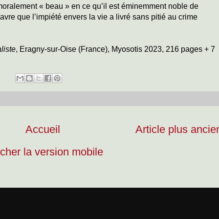
moralement « beau » en ce qu’il est éminemment noble de
davre que l’impiété envers la vie a livré sans pitié au crime
liste
, Eragny-sur-Oise (France), Myosotis 2023, 216 pages + 7
Accueil
Article plus ancie
icher la version mobile