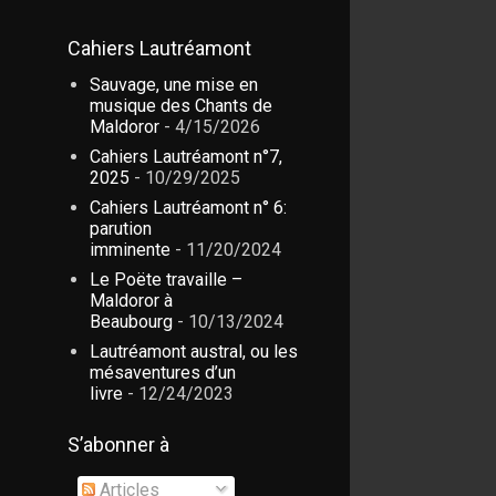
Cahiers Lautréamont
Sauvage, une mise en
musique des Chants de
Maldoror
- 4/15/2026
Cahiers Lautréamont n°7,
2025
- 10/29/2025
Cahiers Lautréamont n° 6:
parution
imminente
- 11/20/2024
Le Poëte travaille –
Maldoror à
Beaubourg
- 10/13/2024
Lautréamont austral, ou les
mésaventures d’un
livre
- 12/24/2023
S’abonner à
Articles