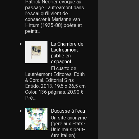
Patrick Négrier évoque au
passage Lautréamont dans
l'essai qu'il vient de
consacrer à Marianne van
Hirtum (1925-88) poète et
peintr...
La Chambre de
Lautréamont
publié en
espagnol
El cuarto de
Lautréamont Editores: Edith
& Corcal. Editorial Sins
Entido, 2013. 19,5 x 26,5 cm.
Color. 136 páginas. 20,90 €
Pré...
Ducasse à l'eau
Un site anonyme
(géré aux Etats-
Unis mais peut-
être italien)