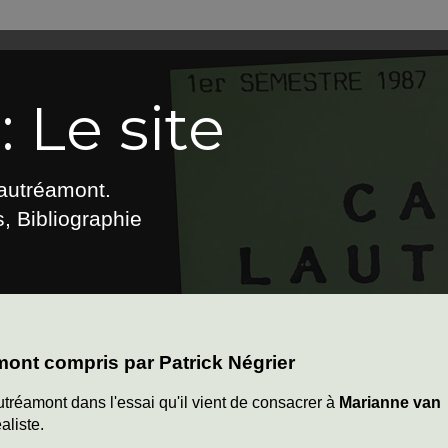
 Le site
Lautréamont.
, Bibliographie
nt compris par Patrick Négrier
réamont dans l'essai qu'il vient de consacrer à
Marianne van
aliste.