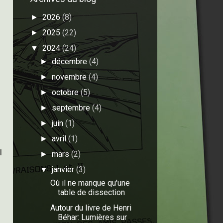
2026
(8)
►
2025
(22)
►
2024
(24)
▼
décembre
(4)
►
novembre
(4)
►
octobre
(5)
►
septembre
(4)
►
juin
(1)
►
avril
(1)
►
l
mars
(2)
►
janvier
(3)
▼
Où il ne manque qu'une
table de dissection
Autour du livre de Henri
Béhar: Lumières sur