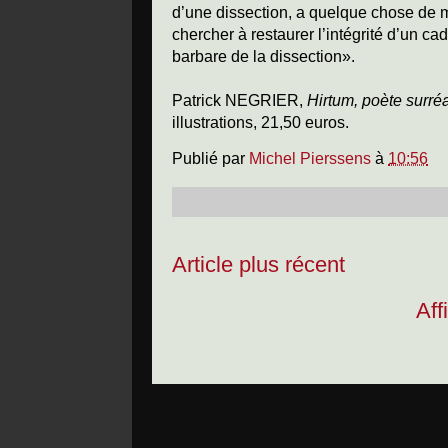
d’une dissection, a quelque chose de 
chercher à restaurer l’intégrité d’un ca
barbare de la dissection».
Patrick NEGRIER,
Hirtum, poète surréa
illustrations, 21,50 euros.
Publié par
Michel Pierssens
à
10:56
Article plus récent
Aff