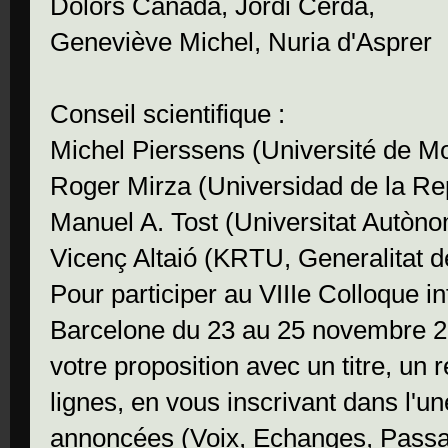
Dolors Cañada, Jordi Cerdà,
Geneviève Michel, Nuria d'Asprer
Conseil scientifique :
Michel Pierssens (Université de Mo
Roger Mirza (Universidad de la Re
Manuel A. Tost (Universitat Autòn
Vicenç Altaió (KRTU, Generalitat 
Pour participer au VIIIe Colloque in
Barcelone du 23 au 25 novembre 20
votre proposition avec un titre, un
lignes, en vous inscrivant dans l'un
annoncées (Voix, Echanges, Passa