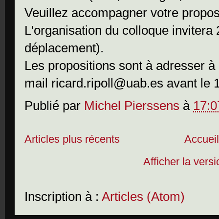
Veuillez accompagner votre proposi
L'organisation du colloque invitera 
déplacement).
Les propositions sont à adresser à 
mail ricard.ripoll@uab.es avant le
Publié par
Michel Pierssens
à
17:0
Articles plus récents
Accuei
Afficher la vers
Inscription à :
Articles (Atom)