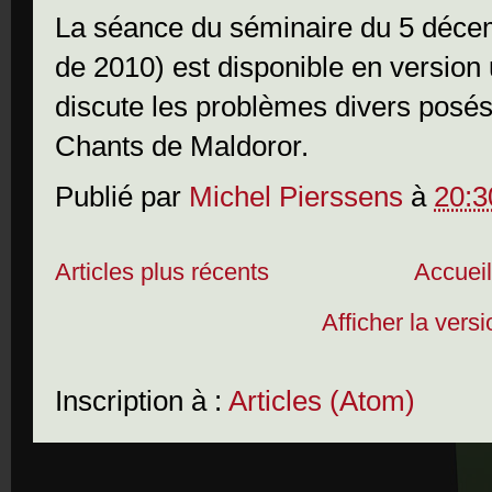
La séance du séminaire du 5 décem
de 2010) est disponible en version
discute les problèmes divers posés 
Chants de Maldoror.
Publié par
Michel Pierssens
à
20:3
Articles plus récents
Accuei
Afficher la vers
Inscription à :
Articles (Atom)