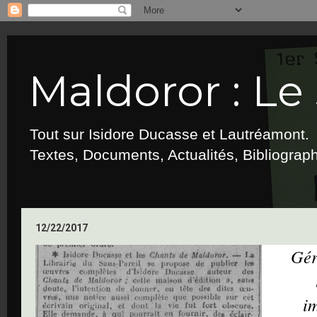
Maldoror : Le 
Tout sur Isidore Ducasse et Lautréamont.
Textes, Documents, Actualités, Bibliograp
12/22/2017
Gér
i