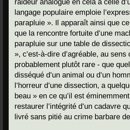
raideur analogue en cela à celle d’
langage populaire emploie l’expre
parapluie ». Il apparaît ainsi que c
que la rencontre fortuite d’une ma
parapluie sur une table de dissect
», c’est-à-dire d’agréable, au sens 
probablement plutôt rare - que que
disséqué d’un animal ou d’un homme
l’horreur d’une dissection, a quel
beau » en ce qu’il est éminemment
restaurer l’intégrité d’un cadavre q
livré sans pitié au crime barbare de