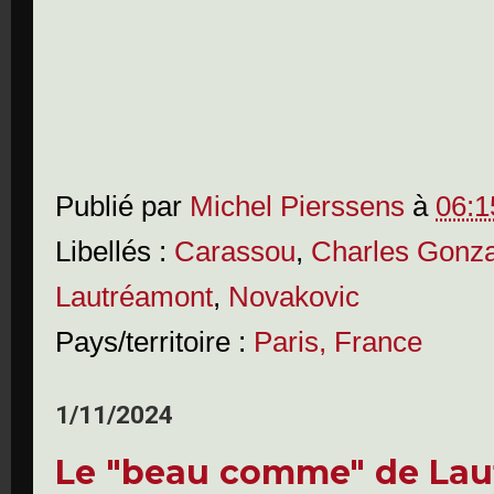
Publié par
Michel Pierssens
à
06:1
Libellés :
Carassou
,
Charles Gonza
Lautréamont
,
Novakovic
Pays/territoire :
Paris, France
1/11/2024
Le "beau comme" de Lau