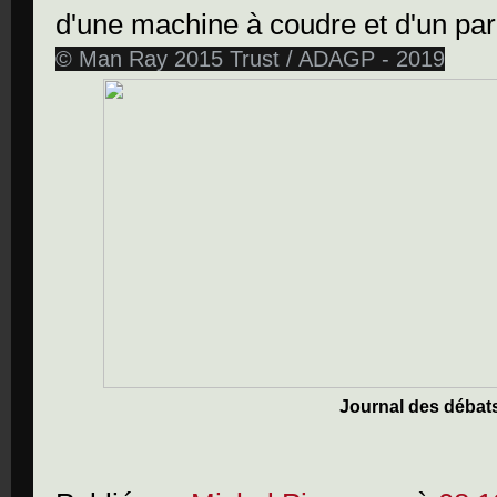
© Man Ray 2015 Trust / ADAGP - 2019
Journal des débat