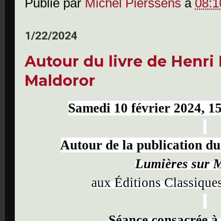
Publié par
Michel Pierssens
à
08:1
1/22/2024
Autour du livre de Henri
Maldoror
Samedi 10 février 2024, 15
Autour de la publication du
Lumières sur 
aux
Éditions Classique
Séance consacrée 