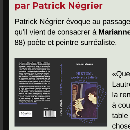
par Patrick Négrier
Patrick Négrier évoque au passage
qu'il vient de consacrer à
Marianne
88) poète et peintre surréaliste.
«Que 
Lautr
la re
à cou
table
chose