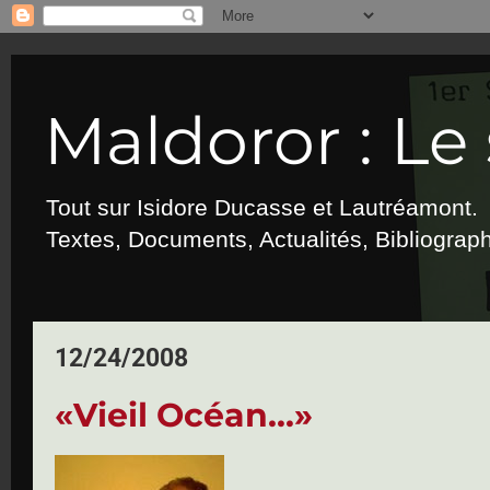
Maldoror : Le 
Tout sur Isidore Ducasse et Lautréamont.
Textes, Documents, Actualités, Bibliograp
12/24/2008
«Vieil Océan...»