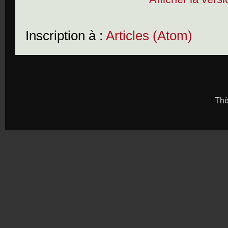
Inscription à :
Articles (Atom)
Thè