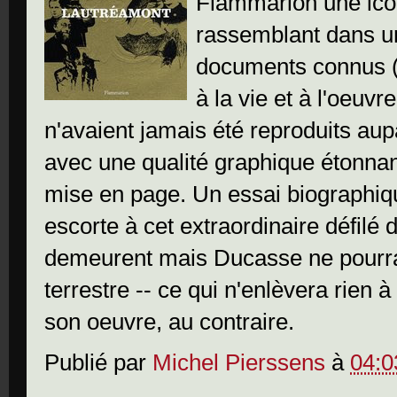
Flammarion une ico
rassemblant dans u
documents connus (
à la vie et à l'oeuv
n'avaient jamais été reproduits aup
avec une qualité graphique étonna
mise en page. Un essai biographique
escorte à cet extraordinaire défilé
demeurent mais Ducasse ne pourra 
terrestre -- ce qui n'enlèvera rien 
son oeuvre, au contraire.
Publié par
Michel Pierssens
à
04:0