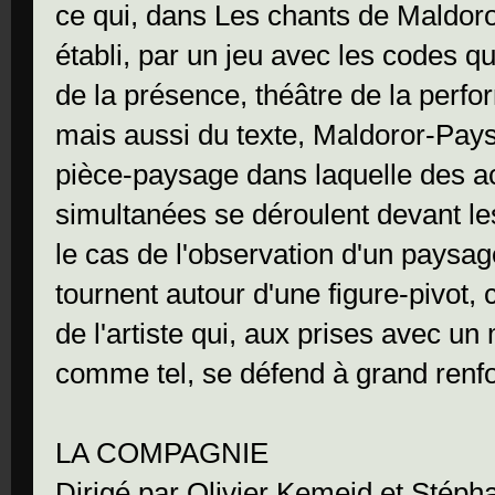
ce qui, dans Les chants de Maldoro
établi, par un jeu avec les codes qu
de la présence, théâtre de la perfo
mais aussi du texte, Maldoror-Pay
pièce-paysage dans laquelle des ac
simultanées se déroulent devant l
le cas de l'observation d'un paysag
tournent autour d'une figure-pivot,
de l'artiste qui, aux prises avec un
comme tel, se défend à grand renfor
LA COMPAGNIE
Dirigé par Olivier Kemeid et Stéph