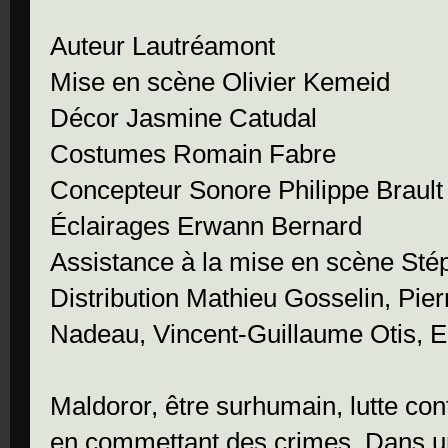
Auteur Lautréamont
Mise en scène Olivier Kemeid
Décor Jasmine Catudal
Costumes Romain Fabre
Concepteur Sonore Philippe Brault
Éclairages Erwann Bernard
Assistance à la mise en scène Sté
Distribution Mathieu Gosselin, Pie
Nadeau, Vincent-Guillaume Otis, E
Maldoror, être surhumain, lutte con
en commettant des crimes. Dans u