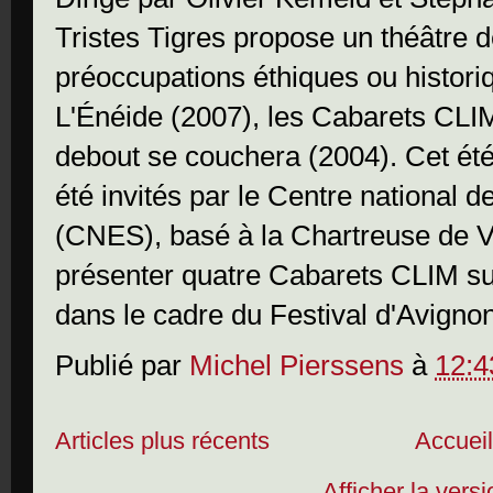
Tristes Tigres propose un théâtre d
préoccupations éthiques ou histori
L'Énéide (2007), les Cabarets CLIM
debout se couchera (2004). Cet été,
été invités par le Centre national d
(CNES), basé à la Chartreuse de V
présenter quatre Cabarets CLIM su
dans le cadre du Festival d'Avigno
Publié par
Michel Pierssens
à
12:4
Articles plus récents
Accuei
Afficher la vers