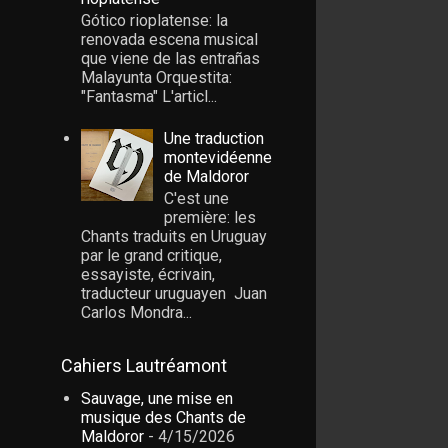
Gótico rioplatense: la
renovada escena musical
que viene de las entrañas
Malayunta Orquestita:
"Fantasma" L'articl...
Une traduction
montevidéenne
de Maldoror
C'est une
première: les
Chants traduits en Uruguay
par le grand critique,
essayiste, écrivain,
traducteur uruguayen Juan
Carlos Mondra...
Cahiers Lautréamont
Sauvage, une mise en
musique des Chants de
Maldoror
- 4/15/2026