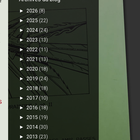
r
2026
(8)
►
2025
(22)
►
2024
(24)
►
7
2023
(13)
►
e
2022
(11)
►
2021
(13)
►
2020
(18)
►
2019
(24)
►
2018
(18)
►
2017
(10)
►
s
2016
(18)
►
2015
(19)
►
2014
(30)
►
2013
(23)
►