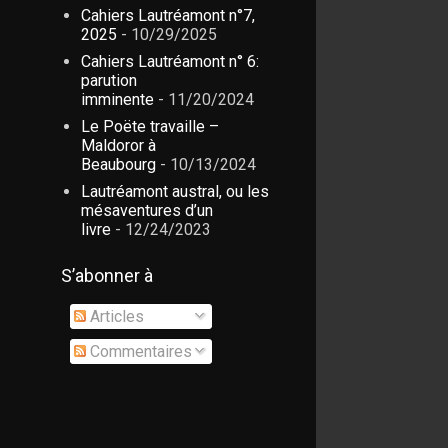
Cahiers Lautréamont n°7,
2025
- 10/29/2025
Cahiers Lautréamont n° 6:
parution
imminente
- 11/20/2024
Le Poëte travaille –
Maldoror à
Beaubourg
- 10/13/2024
Lautréamont austral, ou les
mésaventures d’un
livre
- 12/24/2023
S’abonner à
Articles
Commentaires