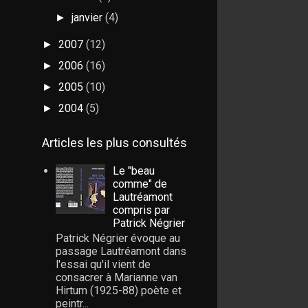
janvier
(4)
►
2007
(12)
►
2006
(16)
►
2005
(10)
►
2004
(5)
►
Articles les plus consultés
Le "beau
comme" de
Lautréamont
compris par
Patrick Négrier
Patrick Négrier évoque au
passage Lautréamont dans
l'essai qu'il vient de
consacrer à Marianne van
Hirtum (1925-88) poète et
peintr...