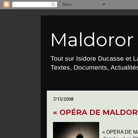
Maldoror :
Tout sur Isidore Ducasse et 
Textes, Documents, Actualités
7/13/2008
« OPÉRA DE MALDORO
« OPÉRA DE 