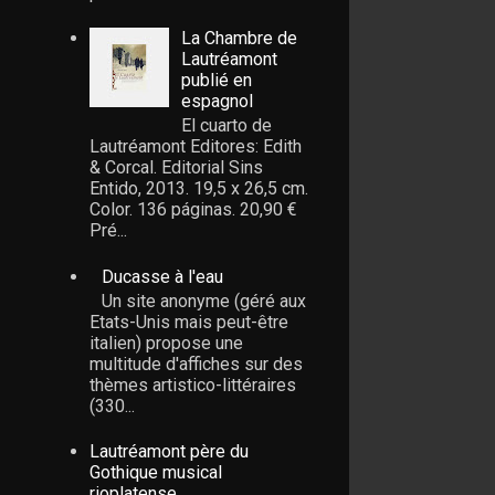
La Chambre de
Lautréamont
publié en
espagnol
El cuarto de
Lautréamont Editores: Edith
& Corcal. Editorial Sins
Entido, 2013. 19,5 x 26,5 cm.
Color. 136 páginas. 20,90 €
Pré...
Ducasse à l'eau
Un site anonyme (géré aux
Etats-Unis mais peut-être
italien) propose une
multitude d'affiches sur des
thèmes artistico-littéraires
(330...
Lautréamont père du
Gothique musical
rioplatense