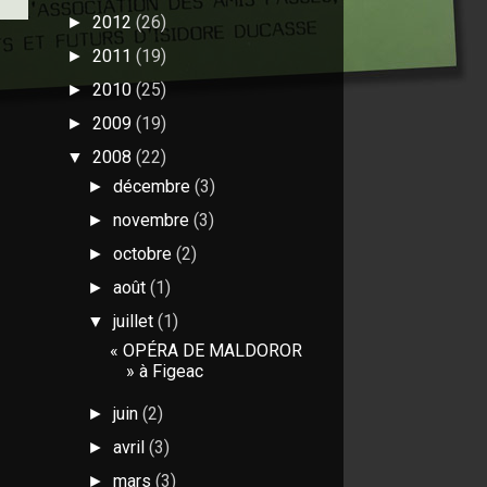
2012
(26)
►
2011
(19)
►
2010
(25)
►
2009
(19)
►
2008
(22)
▼
décembre
(3)
►
novembre
(3)
►
octobre
(2)
►
août
(1)
►
juillet
(1)
▼
« OPÉRA DE MALDOROR
» à Figeac
juin
(2)
►
avril
(3)
►
mars
(3)
►