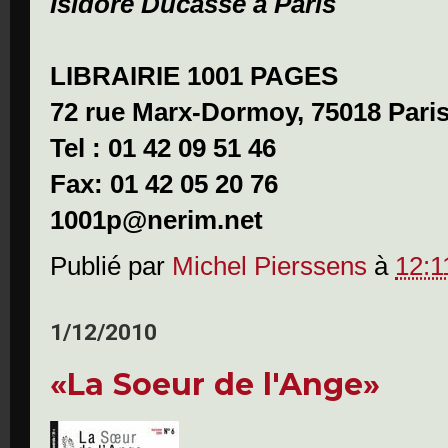
Isidore Ducasse à Paris
LIBRAIRIE 1001 PAGES
72 rue Marx-Dormoy, 75018 Pari
Tel : 01 42 09 51 46
Fax: 01 42 05 20 76
1001p@nerim.net
Publié par
Michel Pierssens
à
12:1
1/12/2010
«La Soeur de l'Ange»