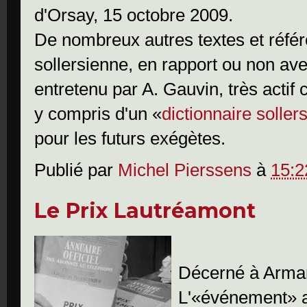
d'Orsay, 15 octobre 2009.
De nombreux autres textes et référ
sollersienne, en rapport ou non av
entretenu par A. Gauvin, très actif 
y compris d'un «
dictionnaire soller
pour les futurs exégètes.
Publié par
Michel Pierssens
à
15:2
Le Prix Lautréamont
Décerné à Arman
L'«événement» a