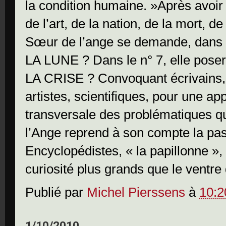
la condition humaine. »
Après avoir
de l’art, de la nation, de la mort, d
Sœur de l’ange se demande, dan
LA LUNE ? Dans le n° 7, elle pos
LA CRISE ? Convoquant écrivains, 
artistes, scientifiques, pour une app
transversale des problématiques q
l’Ange reprend à son compte la pas
Encyclopédistes, « la papillonne », c
curiosité plus grands que le ventre
Publié par
Michel Pierssens
à
10:2
1/10/2010