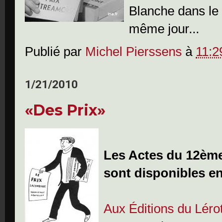
Blanche dans le 
même jour...
Publié par
Michel Pierssens
à
11:2
1/21/2010
«Des Prix»
Les Actes du 12ème
sont disponibles en 
Aux Éditions du Léro