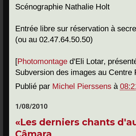
Scénographie Nathalie Holt
Entrée libre sur réservation à secr
(ou au 02.47.64.50.50)
[
Photomontage
d'Eli Lotar, présent
Subversion des images au Centre
Publié par
Michel Pierssens
à
08:2
1/08/2010
«Les derniers chants d'
Câmara