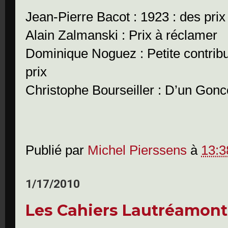
Jean-Pierre Bacot : 1923 : des prix 
Alain Zalmanski : Prix à réclamer
Dominique Noguez : Petite contribu
prix
Christophe Bourseiller : D’un Gonco
Publié par
Michel Pierssens
à
13:3
1/17/2010
Les Cahiers Lautréamont 