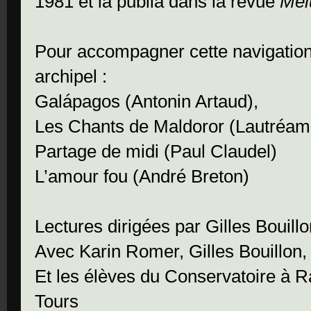
1981 et la publia dans la revue
Mél
Pour accompagner cette navigation 
archipel :
Galápagos (Antonin Artaud),
Les Chants de Maldoror (Lautréam
Partage de midi (Paul Claudel)
L’amour fou (André Breton)
Lectures dirigées par Gilles Bouill
Avec Karin Romer, Gilles Bouillon,
Et les élèves du Conservatoire à
Tours