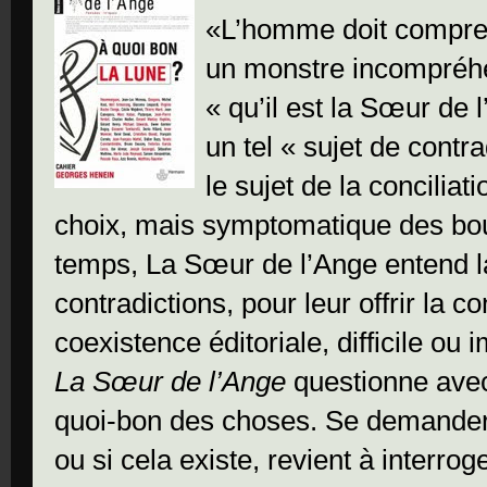
«L’homme doit comprend
un monstre incompréhe
« qu’il est la Sœur de
un tel « sujet de contra
le sujet de la conciliat
choix, mais symptomatique des bo
temps, La Sœur de l’Ange entend la
contradictions, pour leur offrir la 
coexistence éditoriale, difficile ou 
La Sœur de l’Ange
questionne avec 
quoi-bon des choses. Se demander s
ou si cela existe, revient à interrog