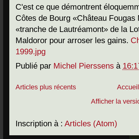
C'est ce que démontrent éloquemme
Côtes de Bourg «Château Fougas M
«tranche de Lautréamont» de la Lote
Maldoror pour arroser les gains.
Ch
1999.jpg
Publié par
Michel Pierssens
à
16:1
Articles plus récents
Accuei
Afficher la vers
Inscription à :
Articles (Atom)