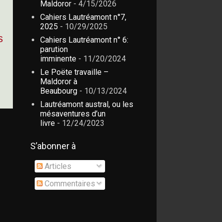
Maldoror
- 4/15/2026
Cahiers Lautréamont n°7,
2025
- 10/29/2025
s
Cahiers Lautréamont n° 6:
parution
imminente
- 11/20/2024
Le Poëte travaille –
Maldoror à
Beaubourg
- 10/13/2024
Lautréamont austral, ou les
mésaventures d’un
livre
- 12/24/2023
S’abonner à
Articles
Commentaires