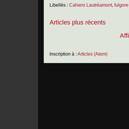
Libellés :
Cahiers Lautréamont
,
fulgore
Articles plus récents
Aff
Inscription à :
Articles (Atom)