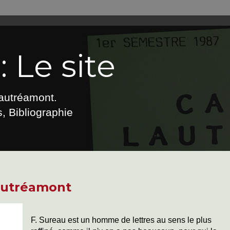
 Le site
Lautréamont.
, Bibliographie
Lautréamont
F. Sureau est un homme de lettres au sens le plus