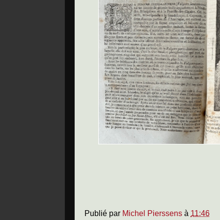
Publié par
Michel Pierssens
à
11:46