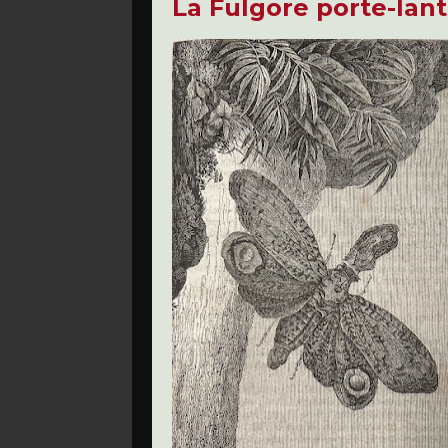
La Fulgore porte-lan