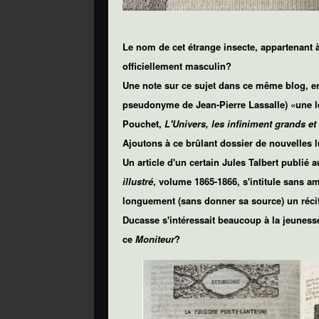
Le nom de cet étrange insecte, appartenant
officiellement masculin?
Une note sur ce sujet dans ce même blog, en j
pseudonyme de Jean-Pierre Lassalle) «une l
Pouchet,
L'Univers, les infiniment grands et
Ajoutons à ce brûlant dossier de nouvelles lu
Un article d'un certain Jules Talbert publié
illustré
, volume 1865-1866, s'intitule sans
longuement (sans donner sa source) un réc
Ducasse s'intéressait beaucoup à la jeunesse,
ce
Moniteur
?