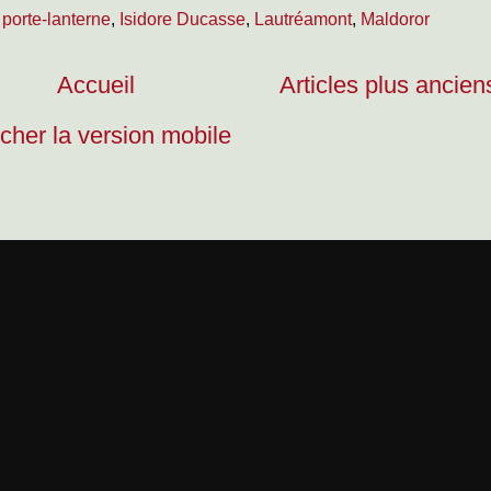
 porte-lanterne
,
Isidore Ducasse
,
Lautréamont
,
Maldoror
Accueil
Articles plus ancien
icher la version mobile