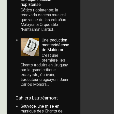
rioplatense
Gótico rioplatense: la
renovada escena musical
que viene de las entrañas
Malayunta Orquestita:
"Fantasma" L'articl...
Une traduction
montevidéenne
de Maldoror
C'est une
première: les
Chants traduits en Uruguay
par le grand critique,
essayiste, écrivain,
traducteur uruguayen Juan
Carlos Mondra...
Cahiers Lautréamont
Sauvage, une mise en
musique des Chants de