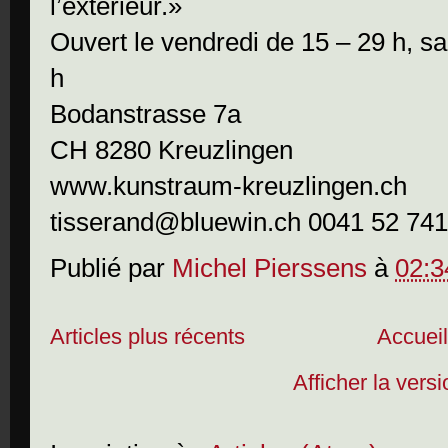
l’extérieur.»
Ouvert le vendredi de 15 – 29 h, s
h
Bodanstrasse 7a
CH 8280 Kreuzlingen
www.kunstraum-kreuzlingen.ch
tisserand@bluewin.ch 0041 52 741
Publié par
Michel Pierssens
à
02:3
Articles plus récents
Accuei
Afficher la vers