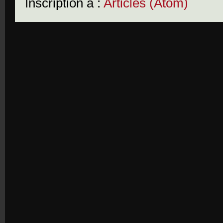
Inscription à :
Articles (Atom)