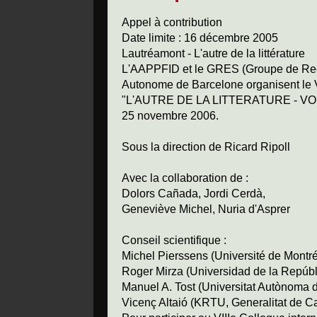
Appel à contribution
Date limite : 16 décembre 2005
Lautréamont - L'autre de la littérature
L'AAPPFID et le GRES (Groupe de Reche
Autonome de Barcelone organisent
"L'AUTRE DE LA LITTERATURE - VOIX
25 novembre 2006.
Sous la direction de Ricard Ripoll
Avec la collaboration de :
Dolors Cañada, Jordi Cerdà,
Geneviève Michel, Nuria d'Asprer
Conseil scientifique :
Michel Pierssens (Université de Montré
Roger Mirza (Universidad de la Repúbl
Manuel A. Tost (Universitat Autònoma 
Vicenç Altaió (KRTU, Generalitat de C