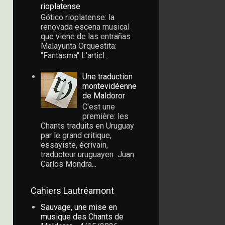
rioplatense
Gótico rioplatense: la
renovada escena musical
que viene de las entrañas
Malayunta Orquestita:
"Fantasma" L'articl...
Une traduction
montevidéenne
de Maldoror
C'est une
première: les
Chants traduits en Uruguay
par le grand critique,
essayiste, écrivain,
traducteur uruguayen Juan
Carlos Mondra...
Cahiers Lautréamont
Sauvage, une mise en
musique des Chants de