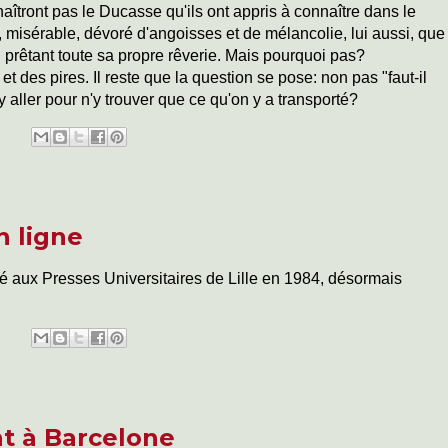
aîtront pas le Ducasse qu'ils ont appris à connaître dans le
, misérable, dévoré d'angoisses et de mélancolie, lui aussi, que
i prêtant toute sa propre rêverie. Mais pourquoi pas?
t des pires. Il reste que la question se pose: non pas "faut-il
 y aller pour n'y trouver que ce qu'on y a transporté?
n ligne
ié aux Presses Universitaires de Lille en 1984, désormais
t à Barcelone