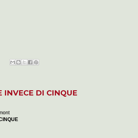
E INVECE DI CINQUE
mont
 CINQUE