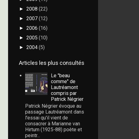
2008
(22)
►
2007
(12)
►
2006
(16)
►
2005
(10)
►
2004
(5)
►
Articles les plus consultés
Le "beau
comme" de
Lautréamont
compris par
Patrick Négrier
Patrick Négrier évoque au
passage Lautréamont dans
l'essai qu'il vient de
consacrer à Marianne van
Hirtum (1925-88) poète et
peintr...