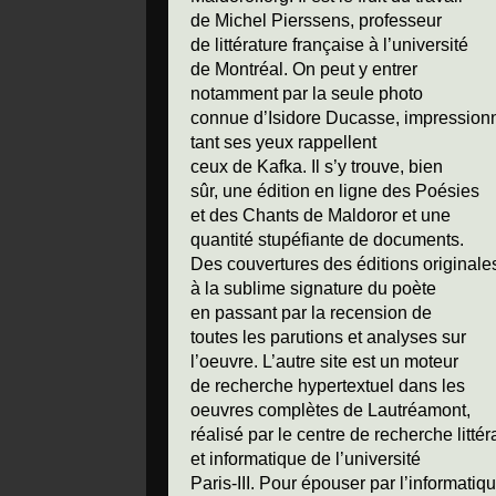
de Michel Pierssens, professeur
de littérature française à l’université
de Montréal. On peut y entrer
notamment par la seule photo
connue d’Isidore Ducasse, impression
tant ses yeux rappellent
ceux de Kafka. Il s’y trouve, bien
sûr, une édition en ligne des Poésies
et des Chants de Maldoror et une
quantité stupéfiante de documents.
Des couvertures des éditions originale
à la sublime signature du poète
en passant par la recension de
toutes les parutions et analyses sur
l’oeuvre. L’autre site est un moteur
de recherche hypertextuel dans les
oeuvres complètes de Lautréamont,
réalisé par le centre de recherche littér
et informatique de l’université
Paris-III. Pour épouser par l’informatiq