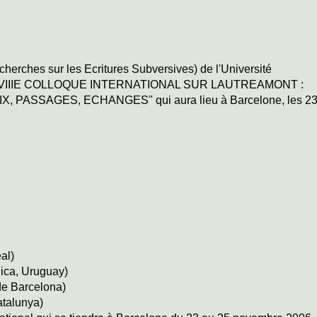
rches sur les Ecritures Subversives) de l'Université
 le VIIIE COLLOQUE INTERNATIONAL SUR LAUTREAMONT :
, PASSAGES, ECHANGES" qui aura lieu à Barcelone, les 23
al)
ica, Uruguay)
de Barcelona)
atalunya)