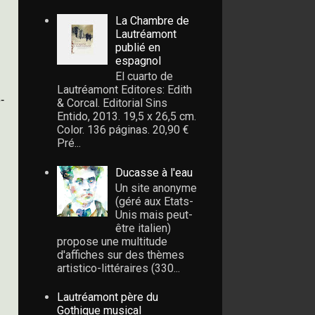
La Chambre de
Lautréamont
publié en
espagnol
El cuarto de
Lautréamont Editores: Edith
-
& Corcal. Editorial Sins
Entido, 2013. 19,5 x 26,5 cm.
Color. 136 páginas. 20,90 €
Pré...
Ducasse à l'eau
Un site anonyme
(géré aux Etats-
Unis mais peut-
être italien)
propose une multitude
d'affiches sur des thèmes
artistico-littéraires (330...
Lautréamont père du
Gothique musical