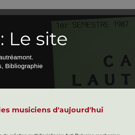
 Le site
Lautréamont.
, Bibliographie
les musiciens d'aujourd'hui