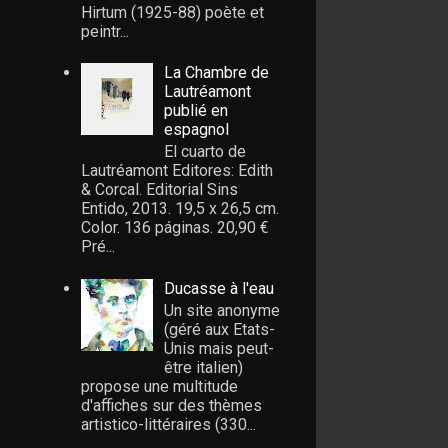
Hirtum (1925-88) poète et
peintr...
La Chambre de
Lautréamont
publié en
espagnol
El cuarto de
Lautréamont Editores: Edith
& Corcal. Editorial Sins
Entido, 2013. 19,5 x 26,5 cm.
Color. 136 páginas. 20,90 €
Pré...
Ducasse à l'eau
Un site anonyme
(géré aux Etats-
Unis mais peut-
être italien)
propose une multitude
d'affiches sur des thèmes
artistico-littéraires (330...