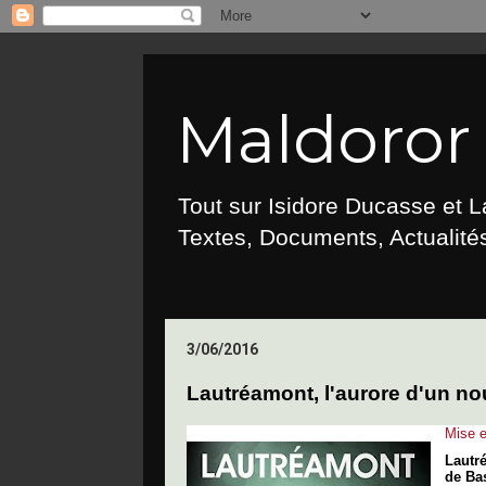
Maldoror :
Tout sur Isidore Ducasse et 
Textes, Documents, Actualités
3/06/2016
Lautréamont, l'aurore d'un n
Mise 
Lautr
de Ba