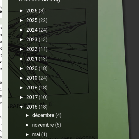
,
2026
(8)
►
e
2025
(22)
►
s
2024
(24)
►
n
2023
(13)
►
e
t
2022
(11)
►
st
2021
(13)
►
x
2020
(18)
►
re
2019
(24)
►
e
2018
(18)
►
.
e
2017
(10)
►
r
2016
(18)
▼
décembre
(4)
►
,
s,
novembre
(5)
►
e.
mai
(1)
►
s