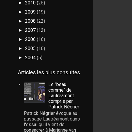
2010
(25)
►
2009
(19)
►
2008
(22)
►
2007
(12)
►
2006
(16)
►
2005
(10)
►
2004
(5)
►
Articles les plus consultés
Le "beau
comme" de
Lautréamont
compris par
Patrick Négrier
Patrick Négrier évoque au
passage Lautréamont dans
l'essai qu'il vient de
consacrer à Marianne van