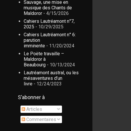
Sauvage, une mise en
musique des Chants de
Maldoror
- 4/15/2026
Cahiers Lautréamont n°7,
2025
- 10/29/2025
Cahiers Lautréamont n° 6:
parution
imminente
- 11/20/2024
Le Poëte travaille –
Maldoror à
Beaubourg
- 10/13/2024
Lautréamont austral, ou les
mésaventures d’un
livre
- 12/24/2023
S’abonner à
Articles
Commentaires