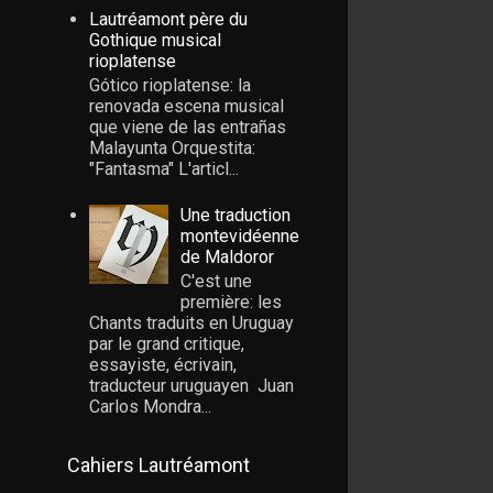
Lautréamont père du
Gothique musical
rioplatense
Gótico rioplatense: la
renovada escena musical
que viene de las entrañas
Malayunta Orquestita:
"Fantasma" L'articl...
Une traduction
montevidéenne
de Maldoror
C'est une
première: les
Chants traduits en Uruguay
par le grand critique,
essayiste, écrivain,
traducteur uruguayen Juan
Carlos Mondra...
Cahiers Lautréamont