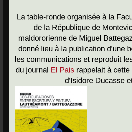
La table-ronde organisée à la Facul
de la République de Montevid
maldororienne de Miguel Battega
donné lieu à la publication d'une 
les communications et reproduit le
du journal
El Pais
rappelait à cette 
d'Isidore Ducasse et