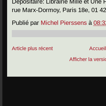
Dépositaire: Librairie Mille et Une
rue Marx-Dormoy, Paris 18e, 01 42
Publié par
Michel Pierssens
à
08:3
Article plus récent
Accuei
Afficher la vers