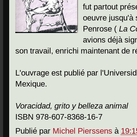
fut partout pré
oeuvre jusqu'à 
Penrose (
La C
avions déjà si
son travail, enrichi maintenant de 
L'ouvrage est publié par l'Univers
Mexique.
Voracidad, grito y belleza animal
ISBN 978-607-8368-16-7
Publié par
Michel Pierssens
à
19:1