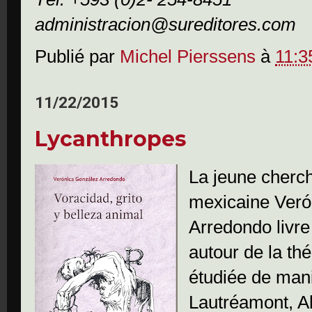
administracion@sureditores.com
Publié par
Michel Pierssens
à
11:3
11/22/2015
Lycanthropes
La jeune cherc
mexicaine Veró
Arredondo livre 
autour de la thé
étudiée de man
Lautréamont, A