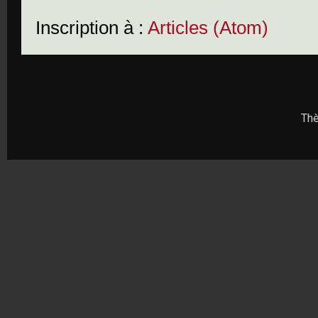
Inscription à :
Articles (Atom)
Thè