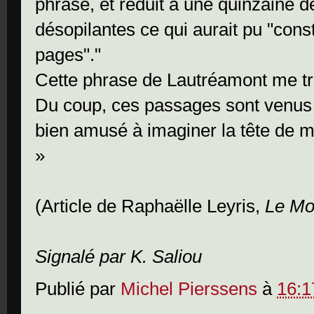
phrase, et réduit à une quinzaine d
désopilantes ce qui aurait pu "cons
pages"."
Cette phrase de Lautréamont me tra
Du coup, ces passages sont venus 
bien amusé à imaginer la tête de mon
»
(Article de Raphaëlle Leyris,
Le M
Signalé par K. Saliou
Publié par
Michel Pierssens
à
16:1