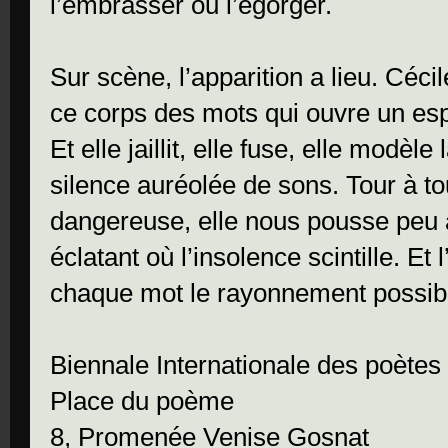
l’embrasser ou l’égorger.
Sur scène, l’apparition a lieu. Céc
ce corps des mots qui ouvre un espac
Et elle jaillit, elle fuse, elle modè
silence auréolée de sons. Tour à t
dangereuse, elle nous pousse peu
éclatant où l’insolence scintille. Et 
chaque mot le rayonnement possible
Biennale Internationale des poètes
Place du poème
8, Promenée Venise Gosnat