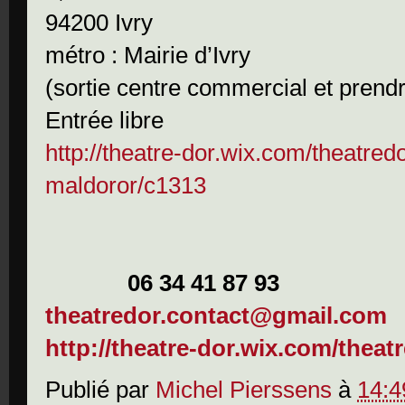
94200 Ivry
métro : Mairie d’Ivry
(sortie centre commercial et prendr
Entrée libre
http://theatre-dor.wix.com/theatred
maldoror/c1313
06 34 41 87 93
theatredor.contact@gmail.com
http://theatre-dor.wix.com/theat
Publié par
Michel Pierssens
à
14:4