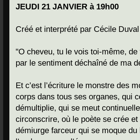
JEUDI 21 JANVIER à 19h00
Créé et interprété par Cécile Duval
"O cheveu, tu le vois toi-même, de t
par le sentiment déchaîné de ma d
Et c’est l’écriture le monstre des m
corps dans tous ses organes, qui c
démultiplie, qui se meut continuell
circonscrire, où le poète se crée e
démiurge farceur qui se moque du 