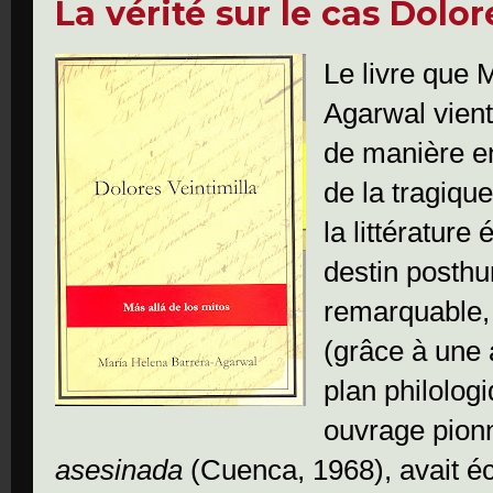
La vérité sur le cas Dolor
Le livre que 
Agarwal vient
de manière en
de la tragiqu
la littérature
destin posthu
remarquable, 
(grâce à une 
plan philolog
ouvrage pion
asesinada
(Cuenca, 1968), avait éc