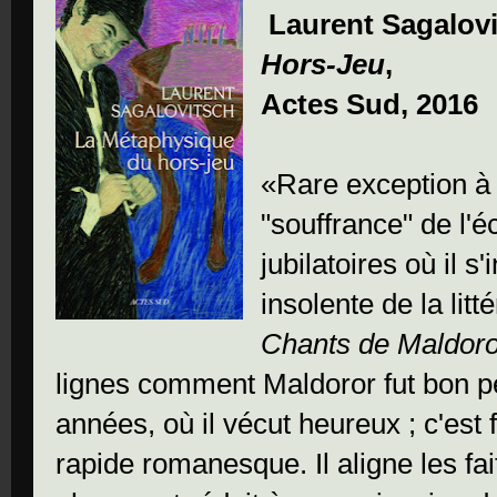
Laurent Sagalov
Hors-Jeu
,
Actes Sud, 2016
«Rare exception à c
"souffrance" de l'é
jubilatoires où il s
insolente de la litt
Chants de Maldoro
lignes comment Maldoror fut bon 
années, où il vécut heureux ; c'est f
rapide romanesque. Il aligne les fai