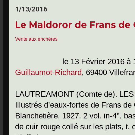
1/13/2016
Le Maldoror de Frans de
Vente aux enchères
le 13 Février 2016 à
Guillaumot-Richard
, 69400 Villefr
LAUTREAMONT (Comte de). LE
Illustrés d’eaux-fortes de Frans de
Blanchetière, 1927. 2 vol. in-4°, ba
de cuir rouge collé sur les plats, t.