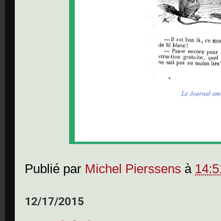
Publié par
Michel Pierssens
à
14:5
12/17/2015