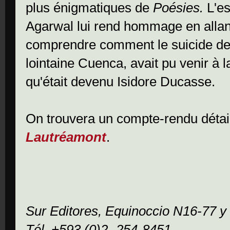
plus énigmatiques de
Poésies.
L'e
Agarwal lui rend hommage en allant 
comprendre comment le suicide de
lointaine Cuenca, avait pu venir à 
qu'était devenu Isidore Ducasse.
On trouvera un compte-rendu détail
Lautréamont
.
Sur Editores, Equinoccio N16-77 y
Tél. +593 (0)2- 254-8451