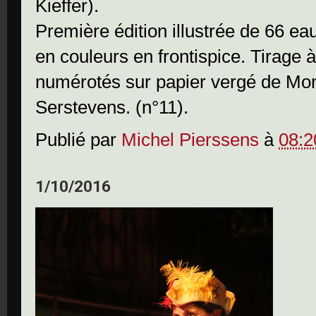
Kieffer).
Première édition illustrée de 66 ea
en couleurs en frontispice. Tirage 
numérotés sur papier vergé de Montv
Serstevens. (n°11).
Publié par
Michel Pierssens
à
08:2
1/10/2016