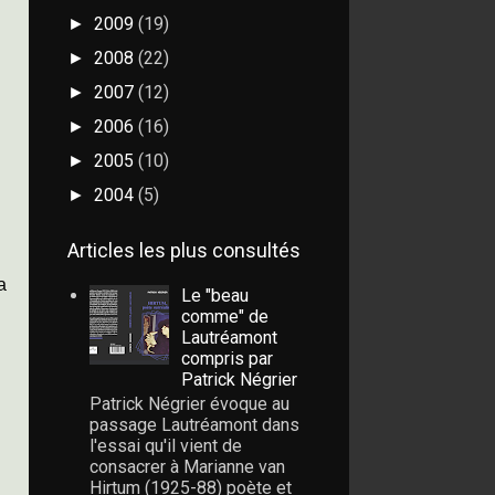
2009
(19)
►
2008
(22)
►
2007
(12)
►
2006
(16)
►
2005
(10)
►
2004
(5)
►
Articles les plus consultés
a
Le "beau
comme" de
Lautréamont
compris par
Patrick Négrier
Patrick Négrier évoque au
passage Lautréamont dans
l'essai qu'il vient de
consacrer à Marianne van
Hirtum (1925-88) poète et