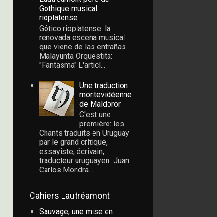
Gothique musical
rioplatense
Gótico rioplatense: la
renovada escena musical
que viene de las entrañas
Malayunta Orquestita:
"Fantasma" L'articl...
Une traduction
montevidéenne
de Maldoror
C'est une
première: les
Chants traduits en Uruguay
par le grand critique,
essayiste, écrivain,
traducteur uruguayen Juan
Carlos Mondra...
Cahiers Lautréamont
Sauvage, une mise en