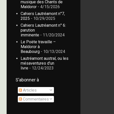
musique des Chants de
Maldoror
- 4/15/2026
Cahiers Lautréamont n°7,
2025
- 10/29/2025
Cahiers Lautréamont n° 6:
parution
imminente
- 11/20/2024
Le Poëte travaille –
Maldoror à
Beaubourg
- 10/13/2024
Lautréamont austral, ou les
mésaventures d’un
livre
- 12/24/2023
S’abonner à
Articles
Commentaires