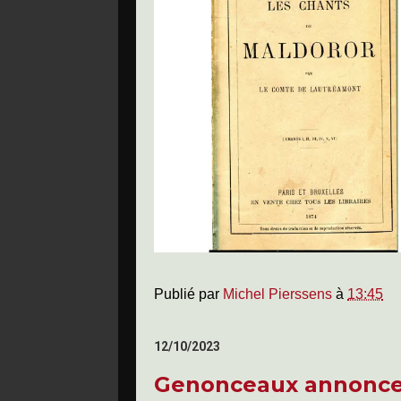
Publié par
Michel Pierssens
à
13:45
12/10/2023
Genonceaux annonce