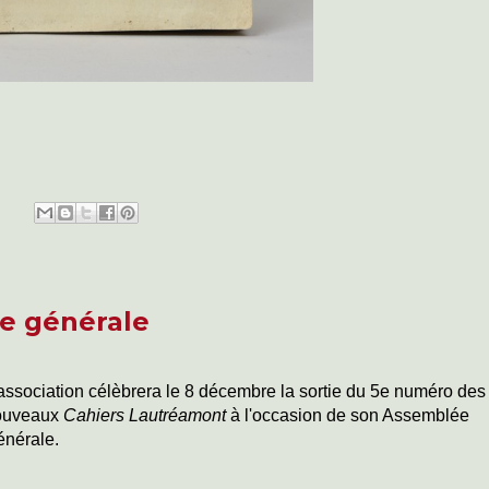
e générale
association célèbrera le 8 décembre la sortie du 5e numéro des
ouveaux
Cahiers Lautréamont
à l'occasion de son Assemblée
nérale.