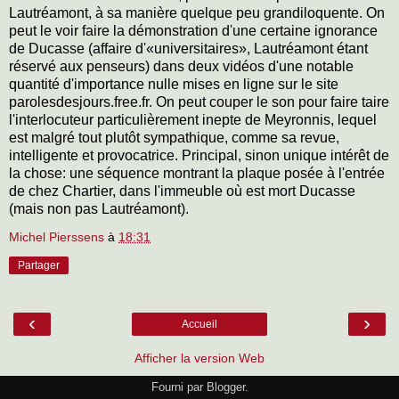
Lautréamont, à sa manière quelque peu grandiloquente. On
peut le voir faire la démonstration d'une certaine ignorance
de Ducasse (affaire d'«universitaires», Lautréamont étant
réservé aux penseurs) dans deux vidéos d'une notable
quantité d'importance nulle mises en ligne sur le site
parolesdesjours.free.fr.
On peut couper le son pour faire taire
l'interlocuteur particulièrement inepte de Meyronnis, lequel
est malgré tout plutôt sympathique, comme sa revue,
intelligente et provocatrice. Principal, sinon unique intérêt de
la chose: une séquence montrant la plaque posée à l'entrée
de chez Chartier, dans l'immeuble où est mort Ducasse
(mais non pas Lautréamont).
Michel Pierssens
à
18:31
Partager
‹
›
Accueil
Afficher la version Web
Fourni par
Blogger
.