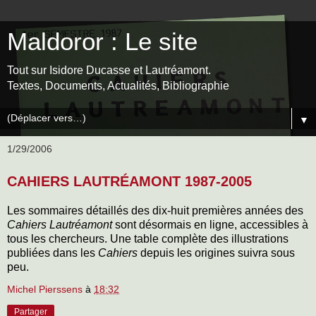
Maldoror : Le site
Tout sur Isidore Ducasse et Lautréamont.
Textes, Documents, Actualités, Bibliographie
▼
1/29/2006
CAHIERS LAUTRÉAMONT 1987-2005
Les sommaires détaillés des dix-huit premières années des
Cahiers Lautréamont
sont désormais en ligne, accessibles à
tous les chercheurs. Une table complète des illustrations
publiées dans les
Cahiers
depuis les origines suivra sous
peu.
Michel Pierssens
à
18:32
Partager