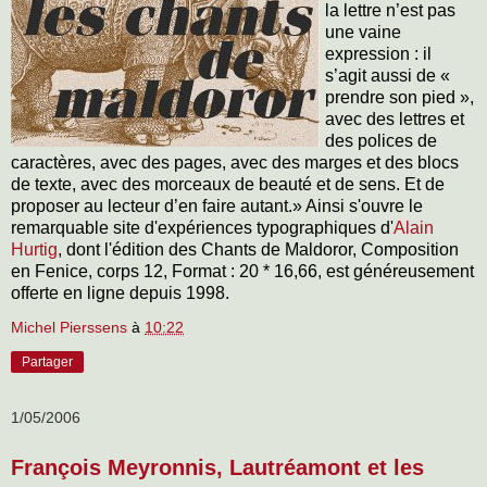
la lettre n’est pas
une vaine
expression : il
s’agit aussi de «
prendre son pied »,
avec des lettres et
des polices de
caractères, avec des pages, avec des marges et des blocs
de texte, avec des morceaux de beauté et de sens. Et de
proposer au lecteur d’en faire autant.» Ainsi s'ouvre le
remarquable site d'expériences typographiques d'
Alain
Hurtig
, dont l'édition des Chants de Maldoror, Composition
en Fenice, corps 12, Format : 20 * 16,66, est généreusement
offerte en ligne depuis 1998.
Michel Pierssens
à
10:22
Partager
1/05/2006
François Meyronnis, Lautréamont et les