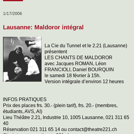
1/17/2006
Lausanne: Maldoror intégral
La Cie du Tunnel et le 2.21 (Lausanne)
présentent
LES CHANTS DE MALDOROR
avec Jacques ROMAN, Léon
FRANCIOLI, Daniel BOURQUIN
le samedi 18 février à 15h.
Version intégrale d’environ 12 heures
INFOS PRATIQUES
Prix des places frs. 30.- (plein tarif), frs. 20.- (membres,
étudiants, AVS, AI)
Lieu Théâtre 2.21, Industrie 10, 1005 Lausanne, 021 311 65
40
Réservation 021 311 65 14 ou contact@theatre221.ch