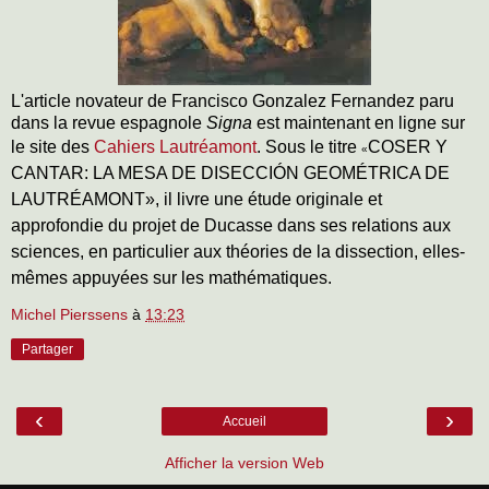
L'article novateur de Francisco Gonzalez Fernandez paru
dans la revue espagnole
Signa
est maintenant en ligne sur
le site des
Cahiers Lautréamont
. Sous le titre
COSER Y
«
CANTAR: LA MESA DE DISECCIÓN GEOMÉTRICA DE
LAUTRÉAMONT», il livre une étude originale et
approfondie du projet de Ducasse dans ses relations aux
sciences, en particulier aux théories de la dissection, elles-
mêmes appuyées sur les mathématiques.
Michel Pierssens
à
13:23
Partager
‹
›
Accueil
Afficher la version Web