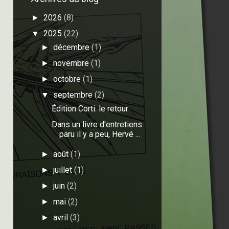
2026
(8)
►
2025
(22)
▼
décembre
(1)
►
novembre
(1)
►
octobre
(1)
►
septembre
(2)
▼
Édition Corti: le retour
Dans un livre d'entretiens
paru il y a peu, Hervé ...
août
(1)
►
juillet
(1)
►
juin
(2)
►
mai
(2)
►
avril
(3)
►