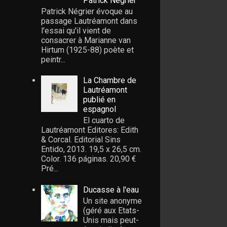
Patrick Négrier
Patrick Négrier évoque au
passage Lautréamont dans
l'essai qu'il vient de
consacrer à Marianne van
Hirtum (1925-88) poète et
peintr...
La Chambre de
Lautréamont
publié en
espagnol
El cuarto de
Lautréamont Editores: Edith
& Corcal. Editorial Sins
Entido, 2013. 19,5 x 26,5 cm.
Color. 136 páginas. 20,90 €
Pré...
Ducasse à l'eau
Un site anonyme
(géré aux Etats-
Unis mais peut-