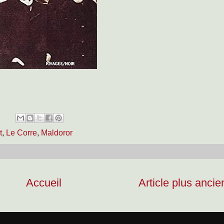
t
,
Le Corre
,
Maldoror
Accueil
Article plus ancie