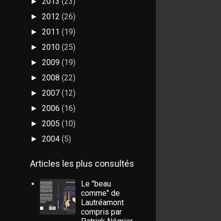
2013
(23)
►
2012
(26)
►
2011
(19)
►
2010
(25)
►
2009
(19)
►
2008
(22)
►
2007
(12)
►
2006
(16)
►
2005
(10)
►
2004
(5)
►
Articles les plus consultés
Le "beau
comme" de
Lautréamont
compris par