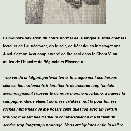
La moindre déviation du cours normal de la langue suscite chez les
lecteurs de Lautréamont, on le sait, de frénétiques interrogations.
Ainsi s'est-on beaucoup étonné de lire ceci dans le Chant V, au
milieu de l'histoire de Réginald et Elsseneur:
«
Le vol de la fulgore porte-lanterne, le craquement des herbes
sèches, les hurlements intermittents de quelque loup lointain
accompagnaient l'obscurité de notre marche incertaine, à travers la
campagne. Quels étaient donc tes valables motifs pour fuir les
ruches humaines? Je me posais cette question avec un certain
trouble; mes jambes d'ailleurs commençaient à me refuser un
service trop longtemps prolongé. Nous atteignîmes enfin la lisière