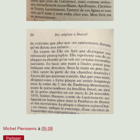
Michel Pierssens
à
05:08
Partager