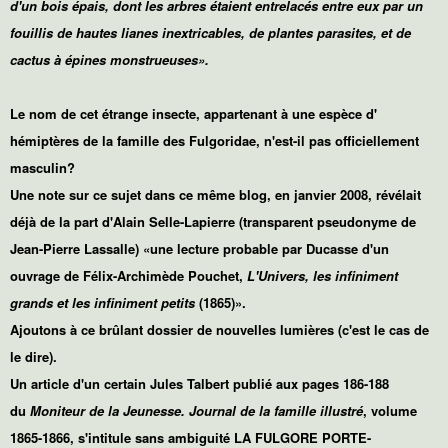
d'un bois épais, dont les arbres étaient entrelacés entre eux par un
fouillis de hautes lianes inextricables, de plantes parasites, et de
cactus à épines monstrueuses».
Le nom de cet étrange insecte, appartenant à une
espèce d'
hémiptères de la famille des Fulgoridae, n'est-il pas officiellement
masculin?
Une note sur ce sujet dans ce même blog, en janvier 2008, révélait
déjà de la part d'
Alain Selle-Lapierre
(transparent pseudonyme de
Jean-Pierre Lassalle) «une lecture probable par Ducasse d'un
ouvrage de Félix-Archimède Pouchet,
L'Univers, les infiniment
grands et les infiniment petits
(1865)».
Ajoutons à ce brûlant dossier de nouvelles lumières (c'est le cas de
le dire).
Un article d'un certain Jules Talbert publié aux pages 186-188
du
Moniteur de la Jeunesse. Journal de la famille illustré
, volume
1865-1866, s'intitule sans ambiguité LA FULGORE PORTE-