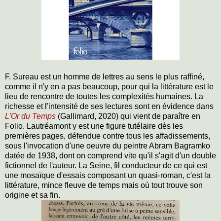
F. Sureau est un homme de lettres au sens le plus raffiné,
comme il n'y en a pas beaucoup, pour qui la littérature est le
lieu de rencontre de toutes les complexités humaines. La
richesse et l'intensité de ses lectures sont en évidence dans
L'Or du Temps
(Gallimard, 2020) qui vient de paraître en
Folio. Lautréamont y est une figure tutélaire dès les
premières pages, défendue contre tous les affadissements,
sous l'invocation d'une oeuvre du peintre Abram Bagramko
datée de 1938, dont on comprend vite qu'il s'agit d'un double
fictionnel de l'auteur. La Seine, fil conducteur de ce qui est
une mosaïque d'essais composant un quasi-roman, c'est la
littérature, mince fleuve de temps mais où tout trouve son
origine et sa fin.