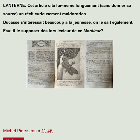
LANTERNE. Cet article cite lui-même longuement (sans donner sa
source) un récit curieusement maldororien.
Ducasse s'intéressait beaucoup à la jeunesse, on le sait également.
Faut-il le supposer dès lors lecteur de ce
Moniteur
?
Michel Pierssens
à
11:46