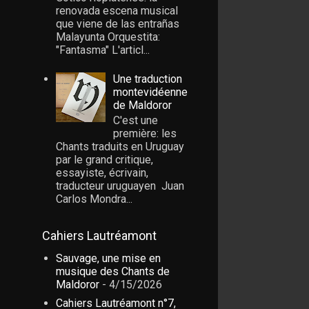
renovada escena musical
que viene de las entrañas
Malayunta Orquestita:
"Fantasma" L'articl...
Une traduction
montevidéenne
de Maldoror
C'est une
première: les
Chants traduits en Uruguay
par le grand critique,
essayiste, écrivain,
traducteur uruguayen Juan
Carlos Mondra...
Cahiers Lautréamont
Sauvage, une mise en
musique des Chants de
Maldoror
- 4/15/2026
Cahiers Lautréamont n°7,