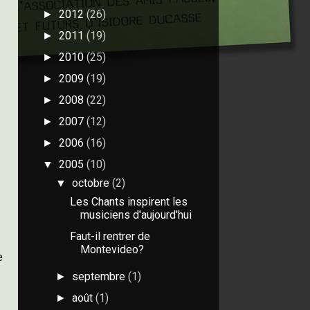
2012
(26)
►
2011
(19)
►
2010
(25)
►
2009
(19)
►
2008
(22)
►
2007
(12)
►
2006
(16)
►
2005
(10)
▼
octobre
(2)
▼
Les Chants inspirent les
musiciens d'aujourd'hui
Faut-il rentrer de
Montevideo?
e
septembre
(1)
►
août
(1)
►