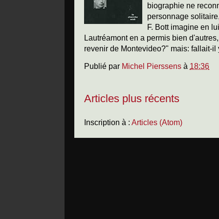
biographie ne reconn
personnage solitaire
F. Bott imagine en lu
Lautréamont en a permis bien d'autres, e
revenir de Montevideo?" mais: fallait-il
Publié par
Michel Pierssens
à
18:36
Articles plus récents
Inscription à :
Articles (Atom)