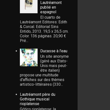
Lautréamont
publié en
espagnol
El cuarto de
Lautréamont Editores: Edith
& Corcal. Editorial Sins
Entido, 2013. 19,5 x 26,5 cm.
Color. 136 páginas. 20,90 €
Pré...
Ducasse à l'eau
Un site anonyme
(géré aux Etats-
Unis mais peut-
être italien)
propose une multitude
d'affiches sur des thèmes
artistico-littéraires (330...
Lautréamont père du
Gothique musical
rioplatense
Gótico rioplatense: la