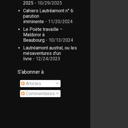
2025
- 10/29/2025
Cahiers Lautréamont n° 6:
parution
imminente
- 11/20/2024
Le Poëte travaille –
Maldoror à
Beaubourg
- 10/13/2024
Lautréamont austral, ou les
mésaventures d’un
livre
- 12/24/2023
S’abonner à
Articles
Commentaires