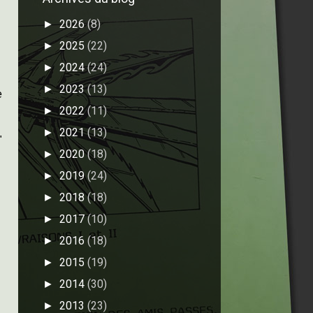
2026
(8)
►
2025
(22)
►
2024
(24)
►
2023
(13)
►
e
2022
(11)
►
2021
(13)
►
"
2020
(18)
►
2019
(24)
►
2018
(18)
►
2017
(10)
►
2016
(18)
►
2015
(19)
►
n
2014
(30)
►
2013
(23)
►