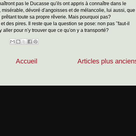
aîtront pas le Ducasse qu'ils ont appris à connaître dans le
, misérable, dévoré d'angoisses et de mélancolie, lui aussi, que
i prêtant toute sa propre rêverie. Mais pourquoi pas?
t des pires. Il reste que la question se pose: non pas "faut-il
 y aller pour n'y trouver que ce qu'on y a transporté?
Accueil
Articles plus ancien