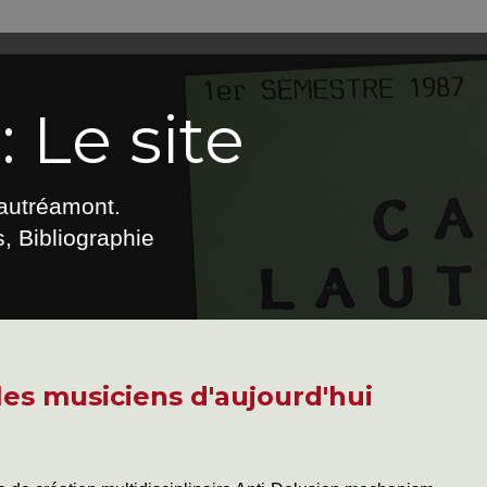
 Le site
Lautréamont.
, Bibliographie
les musiciens d'aujourd'hui