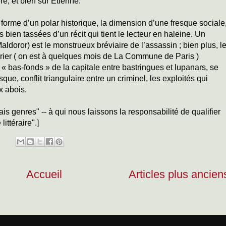
re, et bien sûr Etienne.
forme d’un polar historique, la dimension d’une fresque sociale
s bien tassées d’un récit qui tient le lecteur en haleine. Un
Maldoror) est le monstrueux bréviaire de l’assassin ; bien plus, l
rier ( on est à quelques mois de La Commune de Paris )
 « bas-fonds » de la capitale entre bastringues et lupanars, se
que, conflit triangulaire entre un criminel, les exploités qui
x abois.
s genres" -- à qui nous laissons la responsabilité de qualifier
ittéraire".]
Accueil
Articles plus ancien