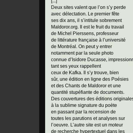
[...]
Deux sites valent que l’on s’y perde
avec délectation. Le premier fête
ses dix ans, il s’intitule sobrement
Maldoror.org.
Il est le fruit du travail
de Michel Pierssens, professeur
de littérature française à l’université
de Montréal. On peut y entrer
notamment par la seule photo
connue d’Isidore Ducasse, impression
tant ses yeux rappellent
ceux de Kafka. Il s’y trouve, bien
sûr, une édition en ligne des Poésies
et des Chants de Maldoror et une
quantité stupéfiante de documents.
Des couvertures des éditions originale
à la sublime signature du poète
en passant par la recension de
toutes les parutions et analyses sur
l’oeuvre. L’autre site est un moteur
de recherche hypertextuel dans les