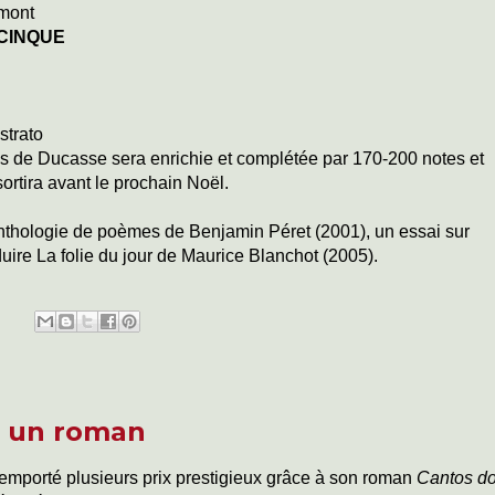
mont
 CINQUE
strato
res de Ducasse sera enrichie et complétée par 170-200 notes et
ortira avant le prochain Noël.
thologie de poèmes de Benjamin Péret (2001), un essai sur
duire La folie du jour de Maurice Blanchot (2005).
t un roman
emporté plusieurs prix prestigieux grâce à son roman
Cantos d