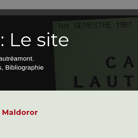
 Le site
Lautréamont.
, Bibliographie
 Maldoror