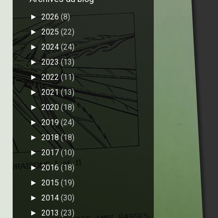
2026
(8)
►
2025
(22)
►
2024
(24)
►
2023
(13)
►
2022
(11)
►
2021
(13)
►
2020
(18)
►
2019
(24)
►
2018
(18)
►
2017
(10)
►
2016
(18)
►
2015
(19)
►
2014
(30)
►
2013
(23)
►