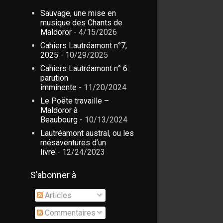
Sauvage, une mise en
musique des Chants de
Maldoror
- 4/15/2026
Cahiers Lautréamont n°7,
2025
- 10/29/2025
Cahiers Lautréamont n° 6:
parution
imminente
- 11/20/2024
Le Poëte travaille –
Maldoror à
Beaubourg
- 10/13/2024
Lautréamont austral, ou les
mésaventures d’un
livre
- 12/24/2023
S’abonner à
Articles
Commentaires