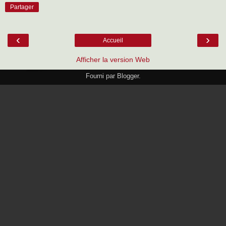
Partager
‹
›
Accueil
Afficher la version Web
Fourni par
Blogger
.