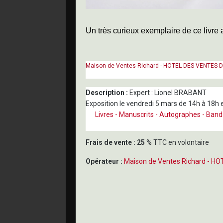
Un très curieux exemplaire de ce livre 
Maison de Ventes Richard - HOTEL DES VENTES 
Description :
Expert : Lionel BRABANT
Exposition le vendredi 5 mars de 14h à 18h
Livres - Manuscrits - Autographes - Ban
Frais de vente :
25
% TTC en volontaire
Opérateur :
Maison de Ventes Richard - 