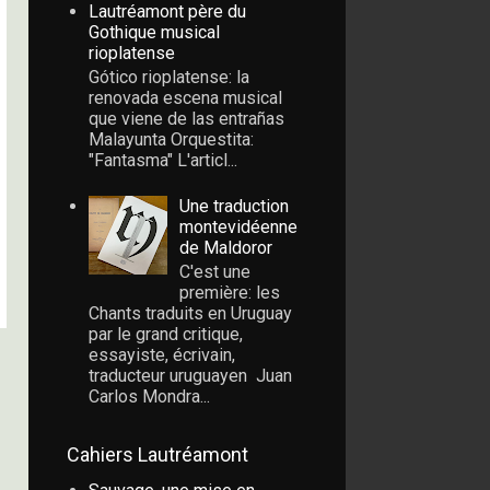
Lautréamont père du
Gothique musical
rioplatense
Gótico rioplatense: la
renovada escena musical
que viene de las entrañas
Malayunta Orquestita:
"Fantasma" L'articl...
Une traduction
montevidéenne
de Maldoror
C'est une
première: les
Chants traduits en Uruguay
par le grand critique,
essayiste, écrivain,
traducteur uruguayen Juan
Carlos Mondra...
Cahiers Lautréamont