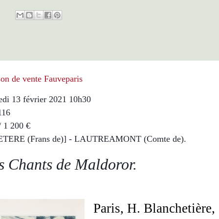
on de vente Fauveparis
di 13 février 2021 10h30
116
/ 1 200 €
ETERE (Frans de)] - LAUTREAMONT (Comte de).
s Chants de Maldoror.
Paris, H. Blanchetière,