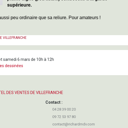
supérieure.
aussi peu ordinaire que sa reliure. Pour amateurs !
DE VILLEFRANCHE
 et samedi 6 mars de 10h à 12h
des dessinées
HOTEL DES VENTES DE VILLEFRANCHE
Contact :
04 28 39 00 20
09 72 53 97 80
contact@richardmdv.com