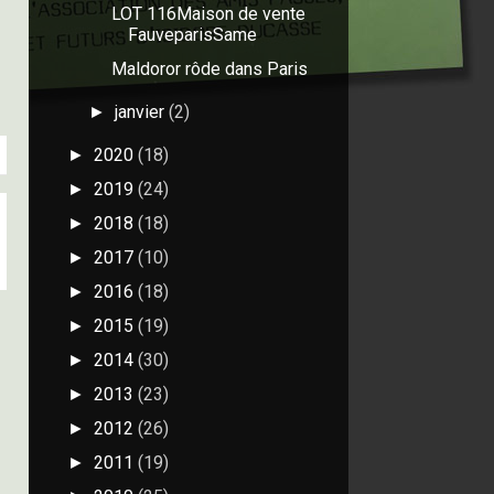
LOT 116Maison de vente
FauveparisSame
Maldoror rôde dans Paris
janvier
(2)
►
2020
(18)
►
2019
(24)
►
2018
(18)
►
2017
(10)
►
2016
(18)
►
2015
(19)
►
2014
(30)
►
2013
(23)
►
2012
(26)
►
2011
(19)
►