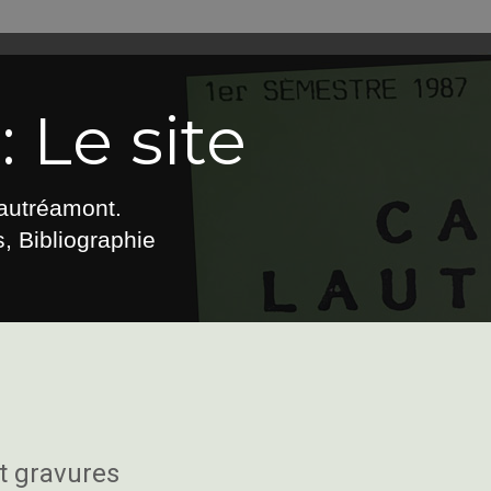
 Le site
Lautréamont.
, Bibliographie
et gravures