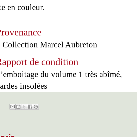
te en couleur.
Provenance
 Collection Marcel Aubreton
apport de condition
’emboitage du volume 1 très abîmé,
ardes insolées