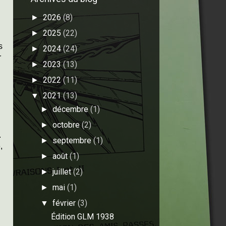
2026
(8)
►
2025
(22)
►
s
2024
(24)
►
r
2023
(13)
►
2022
(11)
►
2021
(13)
▼
décembre
(1)
►
octobre
(2)
►
.
septembre
(1)
►
,
août
(1)
►
juillet
(2)
►
.
mai
(1)
►
février
(3)
▼
Édition GLM 1938