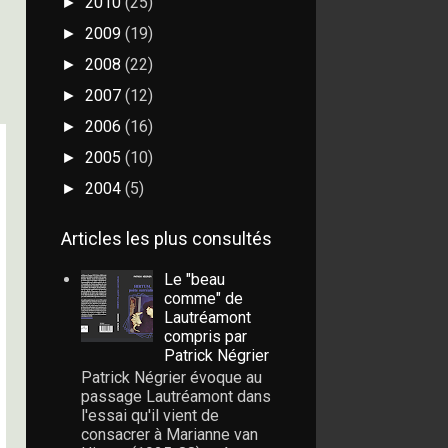
2010
(25)
►
2009
(19)
►
2008
(22)
►
2007
(12)
►
2006
(16)
►
2005
(10)
►
2004
(5)
►
Articles les plus consultés
Le "beau
comme" de
Lautréamont
compris par
Patrick Négrier
Patrick Négrier évoque au
passage Lautréamont dans
l'essai qu'il vient de
consacrer à Marianne van