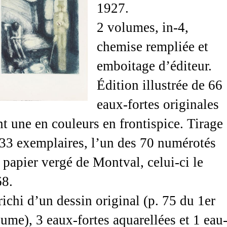
1927.
2 volumes, in-4,
chemise rempliée et
emboitage d’éditeur.
Édition illustrée de 66
eaux-fortes originales
t une en couleurs en frontispice. Tirage
33 exemplaires, l’un des 70 numérotés
 papier vergé de Montval, celui-ci le
68.
ichi d’un dessin original (p. 75 du 1er
ume), 3 eaux-fortes aquarellées et 1 eau