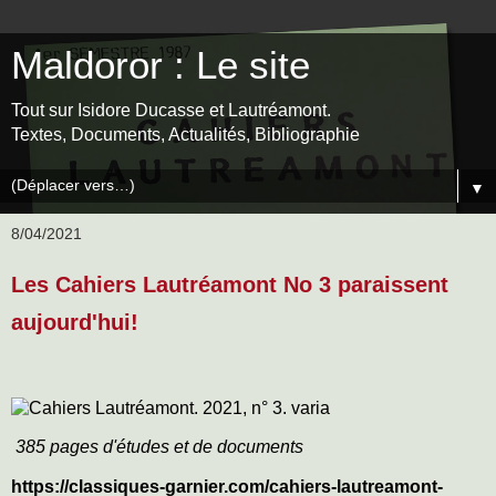
Maldoror : Le site
Tout sur Isidore Ducasse et Lautréamont.
Textes, Documents, Actualités, Bibliographie
▼
8/04/2021
Les Cahiers Lautréamont No 3 paraissent
aujourd'hui!
385 pages d'études et de documents
https://classiques-garnier.com/cahiers-lautreamont-