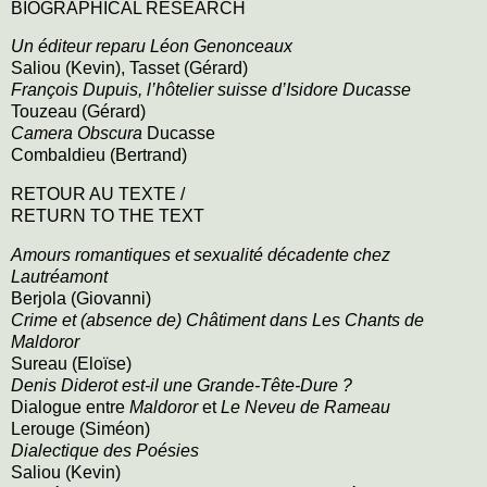
BIOGRAPHICAL RESEARCH
Un éditeur reparu
Léon Genonceaux
Saliou (Kevin)
,
Tasset (Gérard)
François Dupuis, l’hôtelier suisse d’Isidore Ducasse
Touzeau (Gérard)
Camera Obscura
Ducasse
Combaldieu (Bertrand)
RETOUR AU TEXTE
/
RETURN TO THE TEXT
Amours romantiques et sexualité décadente chez
Lautréamont
Berjola (Giovanni)
Crime et (absence de) Châtiment dans Les Chants de
Maldoror
Sureau (Eloïse)
Denis Diderot est-il une Grande-Tête-Dure ?
Dialogue entre
Maldoror
et
Le Neveu de Rameau
Lerouge (Siméon)
Dialectique des Poésies
Saliou (Kevin)