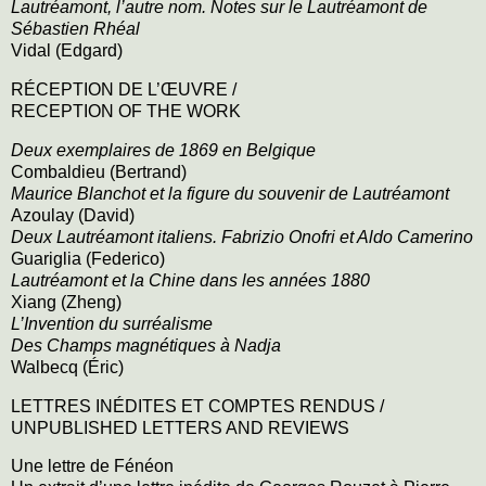
Lautréamont, l’autre nom
. Notes sur le Lautréamont de
Sébastien Rhéal
Vidal (Edgard)
RÉCEPTION DE L
’
ŒUVRE
/
RECEPTION OF THE WORK
Deux exemplaires de 1869 en Belgique
Combaldieu (Bertrand)
Maurice Blanchot et la figure du souvenir de Lautréamont
Azoulay (David)
Deux Lautréamont italiens
. Fabrizio Onofri et Aldo Camerino
Guariglia (Federico)
Lautréamont et la Chine dans les années 1880
Xiang (Zheng)
L’Invention du surréalisme
Des Champs magnétiques à Nadja
Walbecq (Éric)
LETTRES INÉDITES ET COMPTES RENDUS /
UNPUBLISHED LETTERS AND REVIEWS
Une lettre de Fénéon