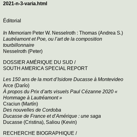
2021-n-3-varia.html
Éditorial
In Memoriam
Peter W. Nesselroth
: Thomas (Andrea S.)
Lautréamont et Poe, ou l’art de la composition
tourbillonnaire
Nesselroth (Peter)
DOSSIER AMÉRIQUE DU SUD
/
SOUTH AMERICA SPECIAL REPORT
Les 150 ans de la mort d’Isidore Ducasse à Montevideo
Arce (Darío)
À propos du Prix d’arts visuels Paul Cézanne 2020 «
Hommage à Lautréamont »
Craciun (Martín)
Des nouvelles de Cordoba
Ducasse de France et d’Amérique : une saga
Ducasse (Cristina)
,
Saliou (Kevin)
RECHERCHE BIOGRAPHIQUE
/