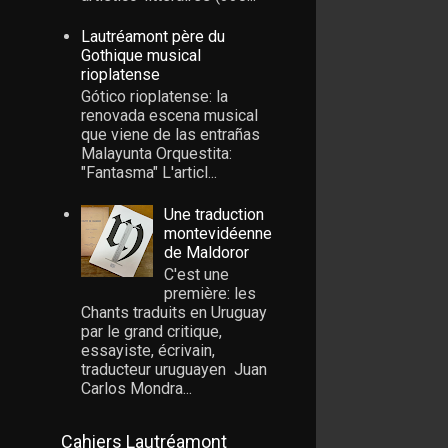
Lautréamont père du
Gothique musical
rioplatense
Gótico rioplatense: la
renovada escena musical
que viene de las entrañas
Malayunta Orquestita:
"Fantasma" L'articl...
Une traduction
montevidéenne
de Maldoror
C'est une
première: les
Chants traduits en Uruguay
par le grand critique,
essayiste, écrivain,
traducteur uruguayen Juan
Carlos Mondra...
Cahiers Lautréamont