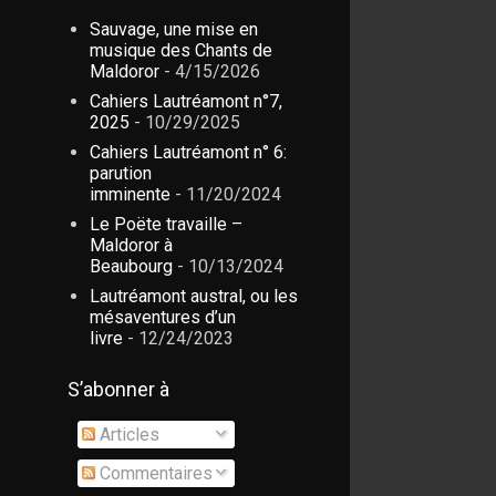
Sauvage, une mise en
musique des Chants de
Maldoror
- 4/15/2026
Cahiers Lautréamont n°7,
2025
- 10/29/2025
Cahiers Lautréamont n° 6:
parution
imminente
- 11/20/2024
Le Poëte travaille –
Maldoror à
Beaubourg
- 10/13/2024
Lautréamont austral, ou les
mésaventures d’un
livre
- 12/24/2023
S’abonner à
Articles
Commentaires