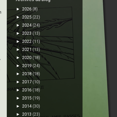
2026
(8)
►
n
2025
(22)
►
2024
(24)
►
2023
(13)
►
2022
(11)
►
2021
(13)
►
2020
(18)
►
,
2019
(24)
►
e
2018
(18)
►
2017
(10)
►
2016
(18)
►
2015
(19)
►
2014
(30)
►
2013
(23)
►