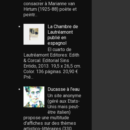
consacrer à Marianne van
Hirtum (1925-88) poète et
peintr...
La Chambre de
Lautréamont
publié en
espagnol
El cuarto de
Lautréamont Editores: Edith
& Corcal. Editorial Sins
Entido, 2013. 19,5 x 26,5 cm.
Color. 136 páginas. 20,90 €
Pré...
Ducasse à l'eau
Un site anonyme
(géré aux Etats-
Unis mais peut-
être italien)
propose une multitude
d'affiches sur des thèmes
artistico-littéraires (330...