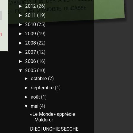
2012
(26)
►
2011
(19)
►
2010
(25)
►
n
2009
(19)
►
2008
(22)
►
2007
(12)
►
2006
(16)
►
2005
(10)
▼
octobre
(2)
►
septembre
(1)
►
août
(1)
►
mai
(4)
▼
«Le Monde» apprécie
Maldoror
DIECI UNGHIE SECCHE