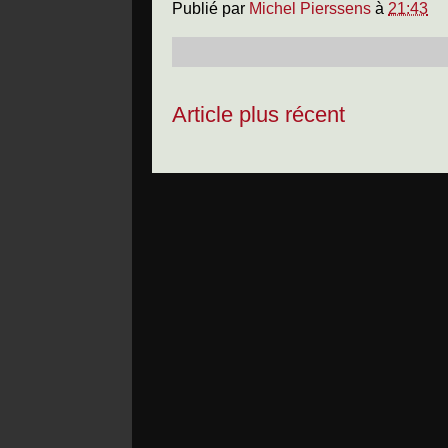
Publié par
Michel Pierssens
à
21:43
Article plus récent