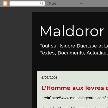
Maldoror :
Tout sur Isidore Ducasse et 
Textes, Documents, Actualités
5/02/2005
L'Homme aux lèvres d
href="http://www.mauvaisgenres.com/i