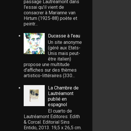
passage Lautréamont dans
l'essai qu'il vient de
consacrer à Marianne van
Hirtum (1925-88) poète et
peintr...
Ducasse à l'eau
Un site anonyme
(géré aux Etats-
Unis mais peut-
être italien)
propose une multitude
d'affiches sur des thèmes
artistico-littéraires (330...
La Chambre de
Lautréamont
publié en
espagnol
El cuarto de
Lautréamont Editores: Edith
& Corcal. Editorial Sins
Entido, 2013. 19,5 x 26,5 cm.