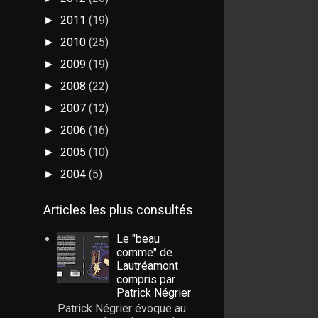
2011
(19)
►
2010
(25)
►
2009
(19)
►
2008
(22)
►
2007
(12)
►
2006
(16)
►
2005
(10)
►
2004
(5)
►
Articles les plus consultés
Le "beau
comme" de
Lautréamont
compris par
Patrick Négrier
Patrick Négrier évoque au