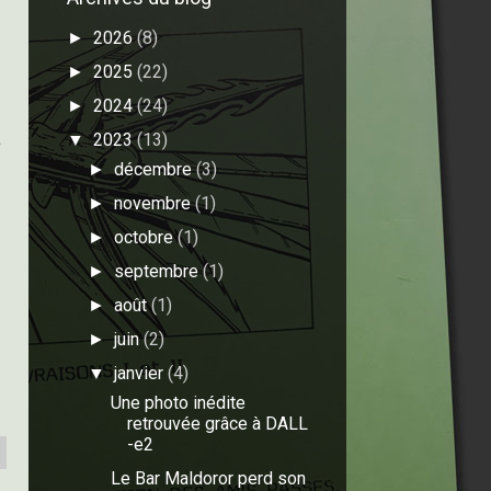
2026
(8)
►
2025
(22)
►
2024
(24)
►
2023
(13)
▼
e
décembre
(3)
►
novembre
(1)
►
octobre
(1)
►
septembre
(1)
►
août
(1)
►
juin
(2)
►
janvier
(4)
▼
Une photo inédite
retrouvée grâce à DALL
-e2
Le Bar Maldoror perd son