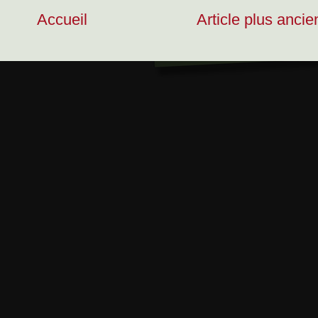
Accueil
Article plus ancie