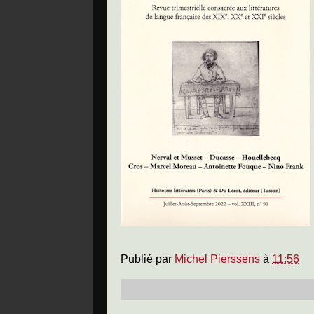
Publié par
Michel Pierssens
à
11:56