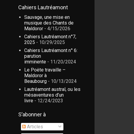
Cahiers Lautréamont
Sauvage, une mise en
musique des Chants de
Maldoror
- 4/15/2026
Cahiers Lautréamont n°7,
2025
- 10/29/2025
Cahiers Lautréamont n° 6:
parution
imminente
- 11/20/2024
Le Poëte travaille –
Maldoror à
Beaubourg
- 10/13/2024
Lautréamont austral, ou les
mésaventures d’un
livre
- 12/24/2023
S’abonner à
Articles