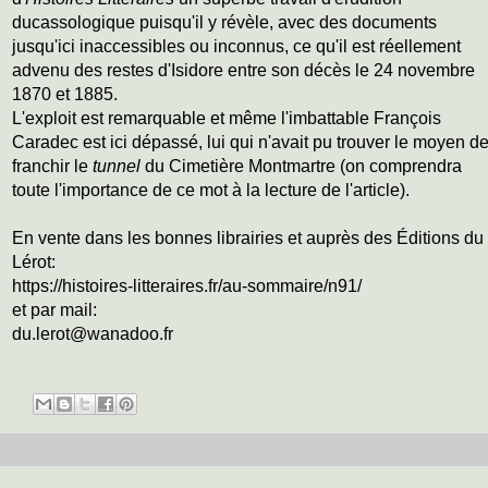
ducassologique puisqu'il y révèle, avec des documents
jusqu'ici inaccessibles ou inconnus, ce qu'il est réellement
advenu des restes d'Isidore entre son décès le 24 novembre
1870 et 1885.
L'exploit est remarquable et même l'imbattable François
Caradec est ici dépassé, lui qui n'avait pu trouver le moyen d
franchir le
tunnel
du Cimetière Montmartre (on comprendra
toute l'importance de ce mot à la lecture de l'article).
En vente dans les bonnes librairies et auprès des Éditions du
Lérot:
https://histoires-litteraires.fr/au-sommaire/n91/
et par mail:
du.lerot@wanadoo.fr