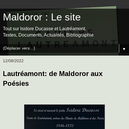
Maldoror : Le site
Tout sur Isidore Ducasse et Lautréamont.
Textes, Documents, Actualités, Bibliographie
▼
12/08/2022
Lautréamont: de Maldoror aux
Poésies