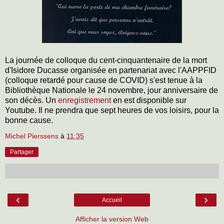
La journée de colloque du cent-cinquantenaire de la mort
d'Isidore Ducasse organisée en partenariat avec l'AAPPFID
(colloque retardé pour cause de COVID) s'est tenue à la
Bibliothèque Nationale le 24 novembre, jour anniversaire de
son décès. Un
enregistrement
en est disponible sur
Youtube. Il ne prendra que sept heures de vos loisirs, pour la
bonne cause.
Michel Pierssens
à
11:35
Partager
‹
›
Accueil
Afficher la version Web