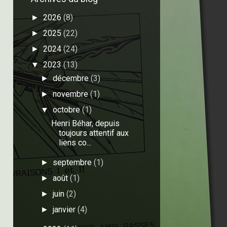
2026
(8)
►
2025
(22)
►
2024
(24)
►
2023
(13)
▼
décembre
(3)
►
novembre
(1)
►
octobre
(1)
▼
Henri Béhar, depuis
toujours attentif aux
liens co...
septembre
(1)
►
août
(1)
►
juin
(2)
►
janvier
(4)
►