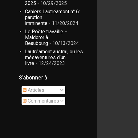
2025
- 10/29/2025
Cahiers Lautréamont n° 6:
parution
imminente
- 11/20/2024
Le Poëte travaille –
Maldoror à
Beaubourg
- 10/13/2024
Lautréamont austral, ou les
mésaventures d’un
livre
- 12/24/2023
S’abonner à
Articles
Commentaires