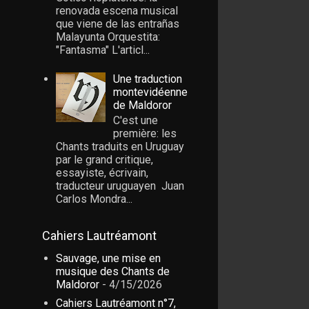
renovada escena musical
que viene de las entrañas
Malayunta Orquestita:
"Fantasma" L'articl...
Une traduction
montevidéenne
de Maldoror
C'est une
première: les
Chants traduits en Uruguay
par le grand critique,
essayiste, écrivain,
traducteur uruguayen Juan
Carlos Mondra...
Cahiers Lautréamont
Sauvage, une mise en
musique des Chants de
Maldoror
- 4/15/2026
Cahiers Lautréamont n°7,