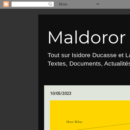
Maldoror :
Tout sur Isidore Ducasse et 
Textes, Documents, Actualités
10/05/2023