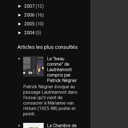
2007
(12)
►
2006
(16)
►
2005
(10)
►
2004
(5)
►
Articles les plus consultés
Le "beau
comme" de
Lautréamont
compris par
Patrick Négrier
Patrick Négrier évoque au
passage Lautréamont dans
l'essai qu'il vient de
consacrer à Marianne van
Hirtum (1925-88) poète et
peintr...
La Chambre de