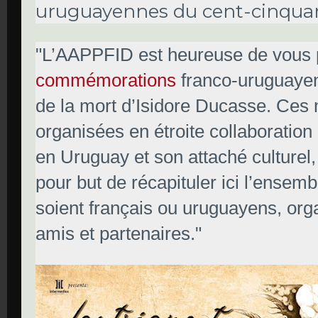
uruguayennes du cent-cinqua
"L’AAPPFID est heureuse de vous 
commémorations
franco-uruguayen
de la mort d’Isidore Ducasse. Ces 
organisées en étroite collaborati
en Uruguay et son attaché culturel,
pour but de récapituler ici l’ensem
soient français ou uruguayens, org
amis et partenaires."