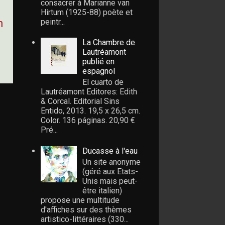
consacrer à Marianne van
Hirtum (1925-88) poète et
peintr...
n
La Chambre de
Lautréamont
publié en
espagnol
El cuarto de
Lautréamont Editores: Edith
& Corcal. Editorial Sins
Entido, 2013. 19,5 x 26,5 cm.
Color. 136 páginas. 20,90 €
Pré...
Ducasse à l'eau
Un site anonyme
(géré aux Etats-
Unis mais peut-
être italien)
propose une multitude
d'affiches sur des thèmes
artistico-littéraires (330...