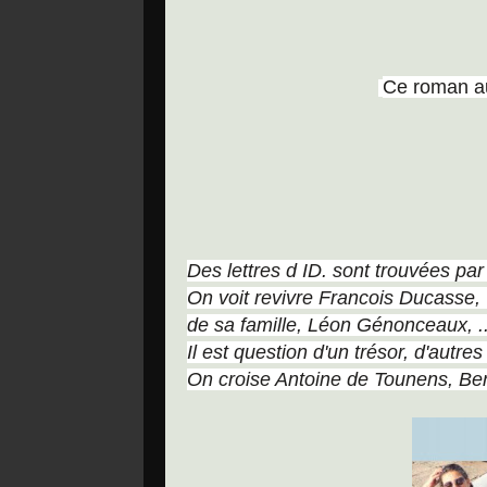
Ce
roman au
Des lettres d ID. sont trouvées par
On voit revivre Francois Ducasse,
de sa famille, Léon Génonceaux, ..
Il est question d'un trésor, d'autr
On croise Antoine de Tounens, Ber