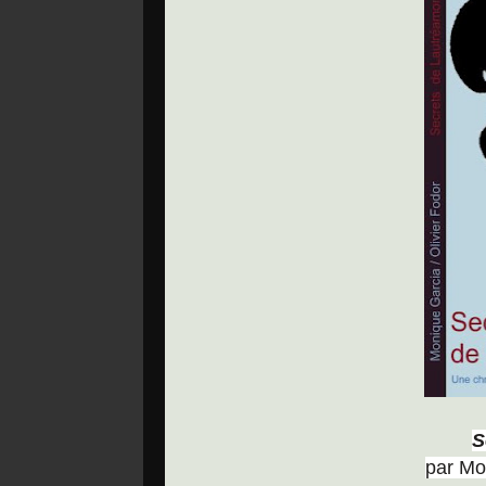
S
par Mo