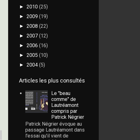
2010
(25)
►
2009
(19)
►
2008
(22)
►
2007
(12)
►
2006
(16)
►
2005
(10)
►
2004
(5)
►
Articles les plus consultés
Le "beau
comme" de
Lautréamont
compris par
Patrick Négrier
Patrick Négrier évoque au
passage Lautréamont dans
l'essai qu'il vient de