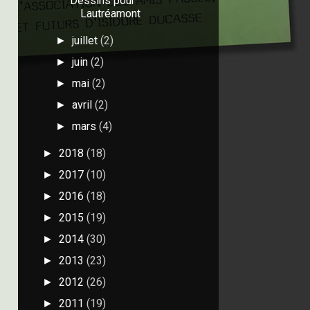
Dessins pour
Lautréamont
juillet
(2)
►
juin
(2)
►
mai
(2)
►
avril
(2)
►
mars
(4)
►
2018
(18)
►
2017
(10)
►
2016
(18)
►
2015
(19)
►
2014
(30)
►
2013
(23)
►
2012
(26)
►
2011
(19)
►