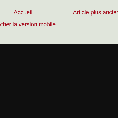
Accueil
Article plus ancie
icher la version mobile