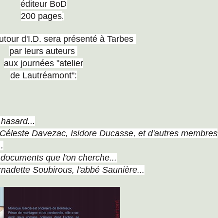
éditeur BoD
200 pages
.
tour d'I.D. sera présenté à Tarbes
par leurs auteurs
aux journées "atelier
de Lautréamont":
 hasard...
 Céleste Davezac, Isidore Ducasse, et
d'autres membres
.
es documents que l'on cherche...
nadette Soubirous, l'abbé Saunière...