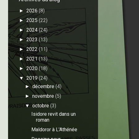
2026
(8)
►
2025
(22)
►
2024
(24)
►
2023
(13)
►
2022
(11)
►
2021
(13)
►
2020
(18)
►
2019
(24)
▼
décembre
(4)
►
novembre
(5)
►
octobre
(3)
▼
Isidore revit dans un
roman
Maldoror à L'Athénée