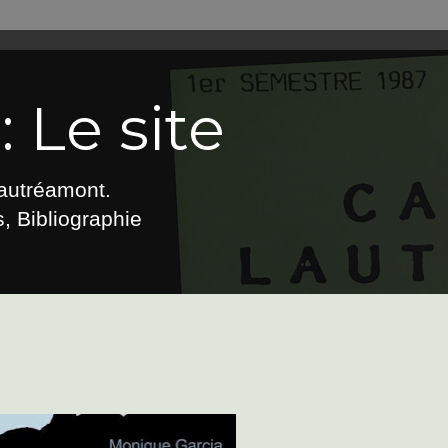
 Le site
Lautréamont.
, Bibliographie