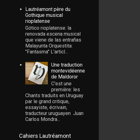
Lautréamont père du
Gothique musical
rioplatense
Gótico rioplatense: la
renovada escena musical
que viene de las entrañas
Malayunta Orquestita:
"Fantasma" L'articl...
Une traduction
montevidéenne
de Maldoror
C'est une
première: les
Chants traduits en Uruguay
par le grand critique,
essayiste, écrivain,
traducteur uruguayen Juan
Carlos Mondra...
Cahiers Lautréamont