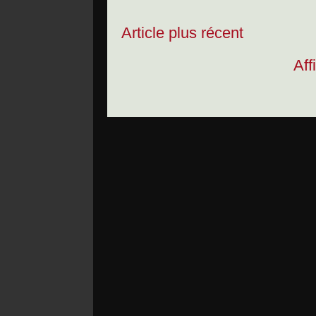
Article plus récent
Aff