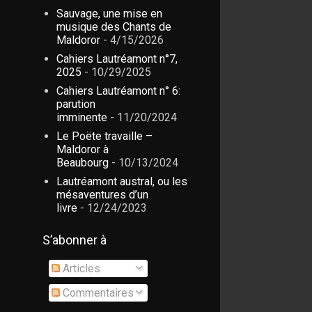
Sauvage, une mise en
musique des Chants de
Maldoror
- 4/15/2026
Cahiers Lautréamont n°7,
2025
- 10/29/2025
Cahiers Lautréamont n° 6:
parution
imminente
- 11/20/2024
Le Poëte travaille –
Maldoror à
Beaubourg
- 10/13/2024
Lautréamont austral, ou les
mésaventures d’un
livre
- 12/24/2023
S’abonner à
Articles
Commentaires