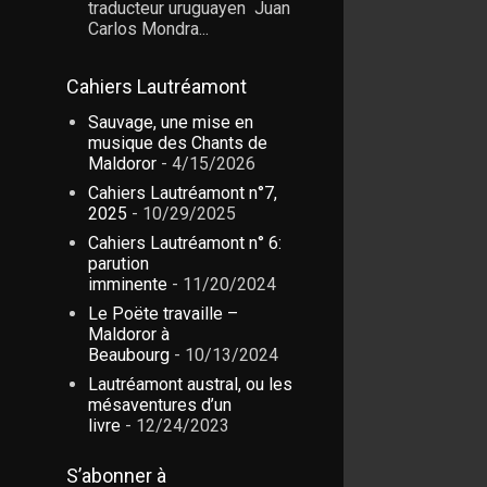
traducteur uruguayen Juan
Carlos Mondra...
Cahiers Lautréamont
Sauvage, une mise en
musique des Chants de
Maldoror
- 4/15/2026
Cahiers Lautréamont n°7,
2025
- 10/29/2025
Cahiers Lautréamont n° 6:
parution
imminente
- 11/20/2024
Le Poëte travaille –
Maldoror à
Beaubourg
- 10/13/2024
Lautréamont austral, ou les
mésaventures d’un
livre
- 12/24/2023
S’abonner à