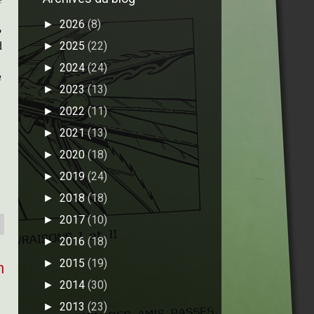
2026
(8)
►
o
d
2025
(22)
►
2024
(24)
►
u
2023
(13)
►
2022
(11)
►
2021
(13)
►
2020
(18)
►
2019
(24)
►
2018
(18)
►
2017
(10)
►
2016
(18)
►
2015
(19)
►
n
2014
(30)
►
2013
(23)
►