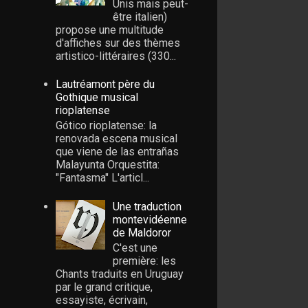
Unis mais peut-
être italien)
propose une multitude
d'affiches sur des thèmes
artistico-littéraires (330...
Lautréamont père du
Gothique musical
rioplatense
Gótico rioplatense: la
renovada escena musical
que viene de las entrañas
Malayunta Orquestita:
"Fantasma" L'articl...
Une traduction
montevidéenne
de Maldoror
C'est une
première: les
Chants traduits en Uruguay
par le grand critique,
essayiste, écrivain,