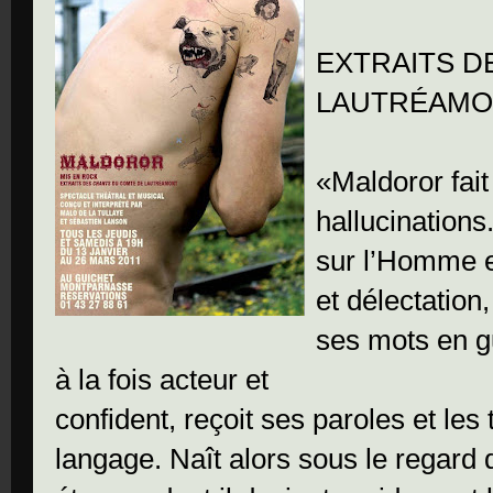
EXTRAITS D
LAUTRÉAMO
«Maldoror fait
hallucinations
sur l’Homme e
et délectation,
ses mots en gu
à la fois acteur et
confident, reçoit ses paroles et le
langage. Naît alors sous le regard 