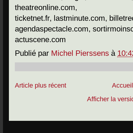
theatreonline.com,
ticketnet.fr, lastminute.com, bille
agendaspectacle.com, sortirmoinsc
actuscene.com
Publié par
Michel Pierssens
à
10:4
Article plus récent
Accuei
Afficher la vers