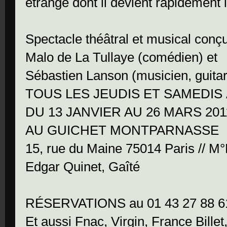
étrange dont il devient rapidement 
Spectacle théâtral et musical conçu
Malo de La Tullaye (comédien) et
Sébastien Lanson (musicien, guitar
TOUS LES JEUDIS ET SAMEDIS 
DU 13 JANVIER AU 26 MARS 201
AU GUICHET MONTPARNASSE
15, rue du Maine 75014 Paris // 
Edgar Quinet, Gaîté
RÉSERVATIONS au 01 43 27 88 6
Et aussi Fnac, Virgin, France Billet