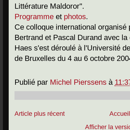
Littérature Maldoror".
Programme
et
photos
.
Ce colloque international organisé
Bertrand et Pascal Durand avec la 
Haes s'est déroulé à l'Université de
de Bruxelles du 4 au 6 octobre 200
Publié par
Michel Pierssens
à
11:3
Article plus récent
Accuei
Afficher la vers