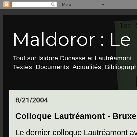
Maldoror : Le 
Tout sur Isidore Ducasse et Lautréamont.
Textes, Documents, Actualités, Bibliograp
8/21/2004
Colloque Lautréamont - Bruxel
Le dernier colloque Lautréamont av