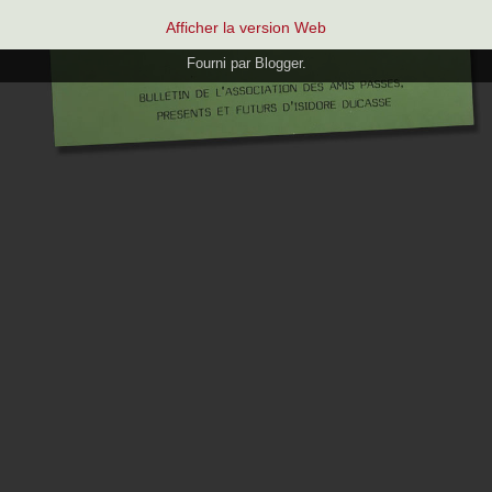
Afficher la version Web
Fourni par
Blogger
.