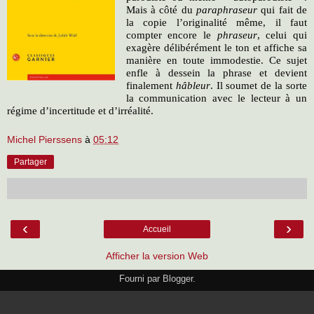
Mais à côté du
paraphraseur
qui fait de
la copie l
’
originalité même, il faut
compter encore le
phraseur
, celui qui
exagère délibérément le ton et affiche sa
manière en toute immodestie. Ce sujet
enfle à dessein la phrase et devient
finalement
hâbleur
. Il soumet de la sorte
la communication avec le lecteur à un
régime d
’
incertitude et d
’
irréalité.
Michel Pierssens
à
05:12
Partager
‹
›
Accueil
Afficher la version Web
Fourni par
Blogger
.