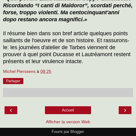
Ricordando “I canti di Maldoror”, scordati perché,
forse, troppo violenti. Ma centocinquant'anni
dopo restano ancora magnifici.»
Il résume bien dans son bref article quelques points
saillants de l'oeuvre et de son histoire. Et rassurons-
le: les journées d'atelier de Tarbes viennent de
prouver à quel point Ducasse et Lautréamont restent
présents et leur virulence intacte.
Michel Pierssens
à
08:25
Partager
‹
›
Accueil
Afficher la version Web
Fourni par
Blogger
.