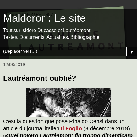
Maldoror : Le site
Tout sur Isidore Ducasse et Lautréamont.
Textes, Documents, Actualités, Bibliographie
▼
12/08/2019
Lautréamont oublié?
C'est la question que pose Rinaldo Censi dans un
article du journal italien
Il Foglio
(8 décembre 2019).
«Quel povero Lautréamont fin troppo dimenticato