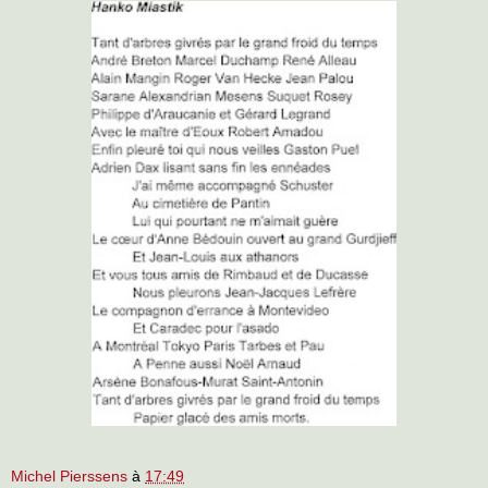
Michel Pierssens
à
17:49