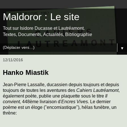
Maldoror : Le site
Tout sur Isidore Ducasse et Lautréamont.
Textes, Documents, Actualités, Bibliographie
▼
12/11/2016
Hanko Miastik
Jean-Pierre Lassalle, ducassien depuis toujours et depuis
toujours de toutes les aventures des
Cahiers Lautréamont
,
également poète, publie une plaquette sous le titre
Il
convient,
448ème livraison
d'
Encres Vives.
Le dernier
poème est un éloge ("encomiastique"), hélas funèbre, un
thrène: