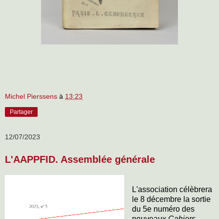
Michel Pierssens
à
13:23
Partager
12/07/2023
L'AAPPFID. Assemblée générale
L'association célèbrera
le 8 décembre la sortie
du 5e numéro des
nouveaux
Cahiers