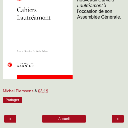
Lautréamont
à
l'occasion de son
Assemblée Générale.
Michel Pierssens
à
03:19
Partager
‹
›
Accueil