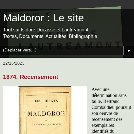
Maldoror : Le site
Tout sur Isidore Ducasse et Lautréamont.
Textes, Documents, Actualités, Bibliographie
▼
12/16/2023
1874. Recensement
Avec une
détermination sans
faille, Bertrand
Combaldieu poursuit
son oeuvre de
recensement des
exemplaires
identifiés du