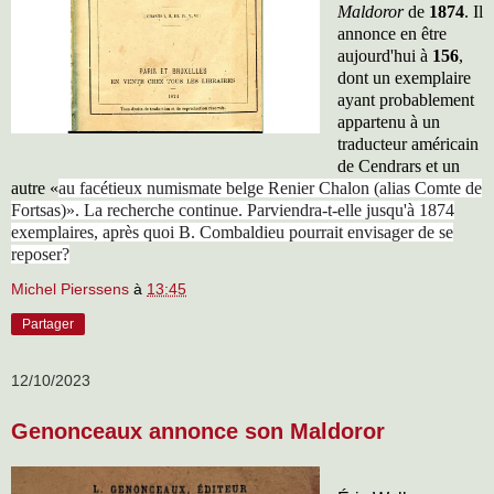
Maldoror
de
1874
. Il
annonce en être
aujourd'hui à
156
,
dont un exemplaire
ayant probablement
appartenu à un
traducteur américain
de Cendrars et un
autre «
au facétieux numismate belge Renier Chalon (alias Comte de
Fortsas)». La recherche continue. Parviendra-t-elle jusqu'à 1874
exemplaires, après quoi B. Combaldieu pourrait envisager de se
reposer?
Michel Pierssens
à
13:45
Partager
12/10/2023
Genonceaux annonce son Maldoror