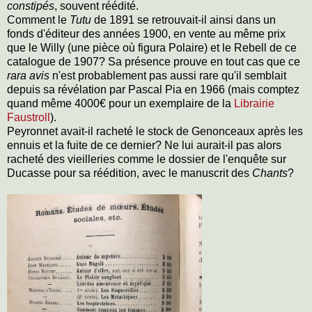
constipés
, souvent réédité.
Comment le
Tutu
de 1891 se retrouvait-il ainsi dans un
fonds d'éditeur des années 1900, en vente au même prix
que le Willy (une pièce où figura Polaire) et le Rebell de ce
catalogue de 1907? Sa présence prouve en tout cas que ce
rara avis
n'est probablement pas aussi rare qu'il semblait
depuis sa révélation par Pascal Pia en 1966 (mais comptez
quand même 4000€ pour un exemplaire de la
Librairie
Faustroll
).
Peyronnet avait-il racheté le stock de Genonceaux après les
ennuis et la fuite de ce dernier? Ne lui aurait-il pas alors
racheté des vieilleries comme le dossier de l'enquête sur
Ducasse pour sa réédition, avec le manuscrit des
Chants
?