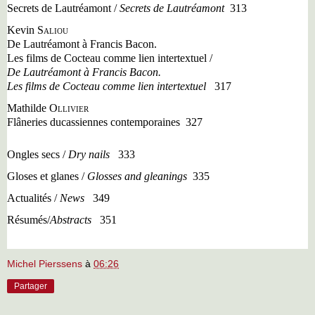
Secrets de Lautréamont
/
Secrets de Lautréamont
313
Kevin
Saliou
De Lautréamont à Francis Bacon.
Les films de Cocteau comme lien intertextuel /
De Lautréamont à Francis Bacon.
Les films de Cocteau comme lien intertextuel
317
Mathilde
Ollivier
Flâneries ducassiennes contemporaines
327
Ongles secs /
Dry nails
333
Gloses et glanes /
Glosses and gleanings
335
Actualités /
News
349
Résumés/
Abstracts
351
Michel Pierssens
à
06:26
Partager