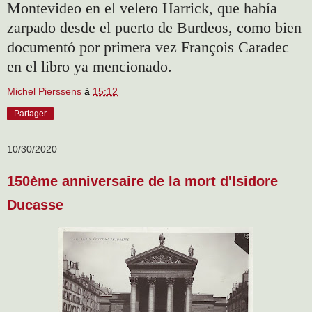
Montevideo en el velero Harrick, que había
zarpado desde el puerto de Burdeos, como bien
documentó por primera vez François Caradec
en el libro ya mencionado.
Michel Pierssens
à
15:12
Partager
10/30/2020
150ème anniversaire de la mort d'Isidore
Ducasse