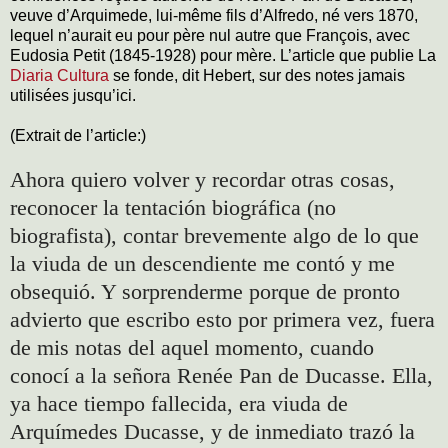
veuve d’Arquimede, lui-même fils d’Alfredo, né vers 1870,
lequel n’aurait eu pour père nul autre que François, avec
Eudosia Petit (1845-1928) pour mère. L’article que publie La
Diaria Cultura
se fonde, dit Hebert, sur des notes jamais
utilisées jusqu’ici.
(Extrait de l’article:)
Ahora quiero volver y recordar otras cosas,
reconocer la tentación biográfica (no
biografista), contar brevemente algo de lo que
la viuda de un descendiente me contó y me
obsequió. Y sorprenderme porque de pronto
advierto que escribo esto por primera vez, fuera
de mis notas del aquel momento, cuando
conocí a la señora Renée Pan de Ducasse. Ella,
ya hace tiempo fallecida, era viuda de
Arquímedes Ducasse, y de inmediato trazó la