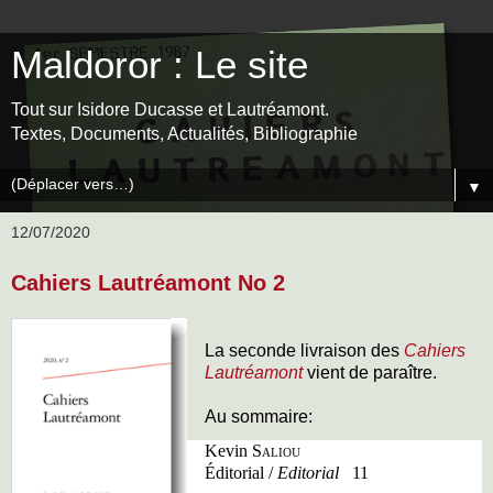
Maldoror : Le site
Tout sur Isidore Ducasse et Lautréamont.
Textes, Documents, Actualités, Bibliographie
▼
12/07/2020
Cahiers Lautréamont No 2
La seconde livraison des
Cahiers
Lautréamont
vient de paraître.
Au sommaire:
Kevin
Saliou
Éditorial /
Editorial
11