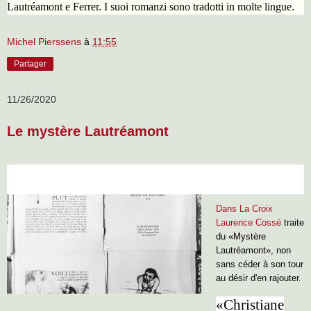
Lautréamont e Ferrer. I suoi romanzi sono tradotti in molte lingue.
Michel Pierssens
à
11:55
Partager
11/26/2020
Le mystère Lautréamont
Dans La Croix
Laurence Cossé
traite
du «Mystère
Lautréamont», non
sans céder à son tour
au désir d'en rajouter.
«Christiane