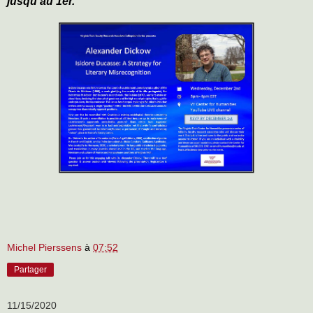
jusqu’au 1er.
Michel Pierssens
à
07:52
Partager
11/15/2020