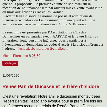
que nous proposons. Le premier volume de son essai sur la
réception de Lautréamont sera par ailleurs mis en vente avant la fin
du mois aux Éditions Classiques Garnier.
L’acteur Jean Boissery, passionné de poésie et admirateur de
l’œuvre provocatrice de Lautréamont, donnera quant à lui une
lecture de ses passages préférés des
Chants de Maldoror.
La rencontre est présentée par l’Association Le Clos des
Bernardines en partenariat avec l’AAPPFID et la revue
Histoires
Littéraires
. Toute personne intéressée pourra participer à
l’événement en demandant les codes d’accès à la visioconférence à
l’adresse :
leclosdesbernardines@gmail.com
.
Michel Pierssens
à
03:50
Partager
11/06/2020
Renée Pan de Ducasse et le frère d’Isidore
C’est une révélation! Notre ami le ducassien montévidéen
Hebert Benitez Pezzolano évoque pour la première fois les
confidences reçues autrefois de Renée Pan de Ducasse,