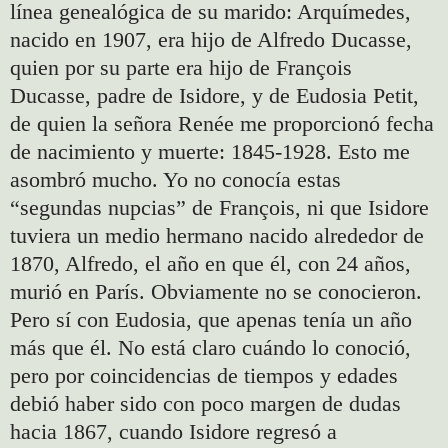
línea genealógica de su marido: Arquímedes,
nacido en 1907, era hijo de Alfredo Ducasse,
quien por su parte era hijo de François
Ducasse, padre de Isidore, y de Eudosia Petit,
de quien la señora Renée me proporcionó fecha
de nacimiento y muerte: 1845-1928. Esto me
asombró mucho. Yo no conocía estas
“segundas nupcias” de François, ni que Isidore
tuviera un medio hermano nacido alrededor de
1870, Alfredo, el año en que él, con 24 años,
murió en París. Obviamente no se conocieron.
Pero sí con Eudosia, que apenas tenía un año
más que él. No está claro cuándo lo conoció,
pero por coincidencias de tiempos y edades
debió haber sido con poco margen de dudas
hacia 1867, cuando Isidore regresó a