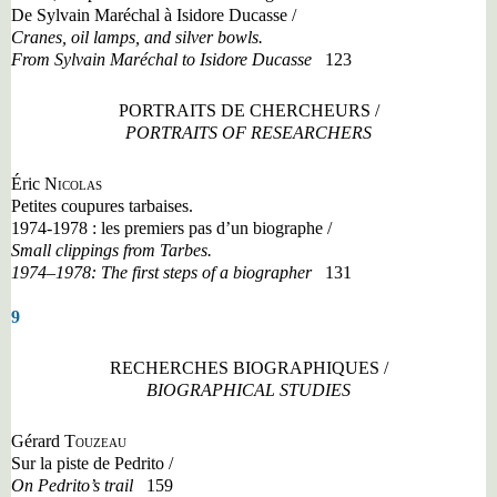
De Sylvain Maréchal à Isidore Ducasse /
Cranes, oil lamps, and silver bowls.
From Sylvain Maréchal to Isidore Ducasse
123
PORTRAITS DE CHERCHEURS /
PORTRAITS OF RESEARCHERS
Éric
Nicolas
Petites coupures tarbaises.
1974-1978 : les premiers pas d
’
un biographe /
Small clippings from Tarbes.
1974–1978: The first steps of a biographer
131
9
RECHERCHES BIOGRAPHIQUES /
BIOGRAPHICAL STUDIES
Gérard
Touzeau
Sur la piste de Pedrito /
On Pedrito
’
s trail
159