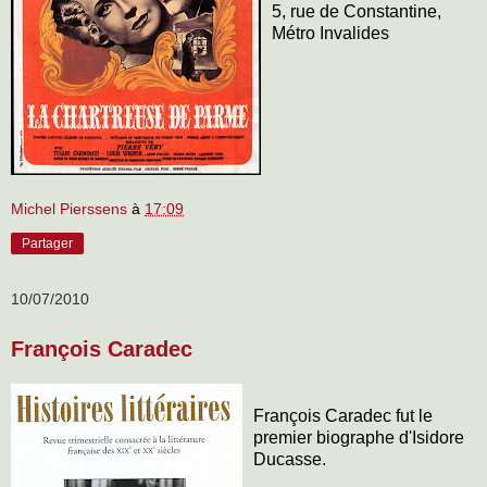
5, rue de Constantine,
Métro Invalides
Michel Pierssens
à
17:09
Partager
10/07/2010
François Caradec
François Caradec fut le
premier biographe d'Isidore
Ducasse.