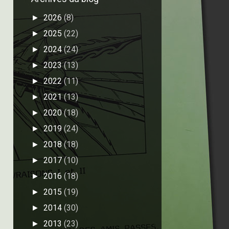
2026
(8)
►
2025
(22)
►
2024
(24)
►
2023
(13)
►
2022
(11)
►
2021
(13)
►
2020
(18)
►
2019
(24)
►
2018
(18)
►
2017
(10)
►
2016
(18)
►
2015
(19)
►
2014
(30)
►
2013
(23)
►