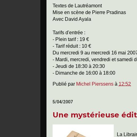
Textes de Lautréamont
Mise en scène de Pierre Pradinas
Avec David Ayala
Tarifs d'entrée :
- Plein tarif : 19 €
- Tarif réduit : 10 €
Du mercredi 9 au mercredi 16 mai 2007
- Mardi, mercredi, vendredi et samedi 
- Jeudi de 18:30 à 20:30
- Dimanche de 16:00 à 18:00
Publié par
Michel Pierssens
à
12:52
5/04/2007
Une mystérieuse édit
La Librai