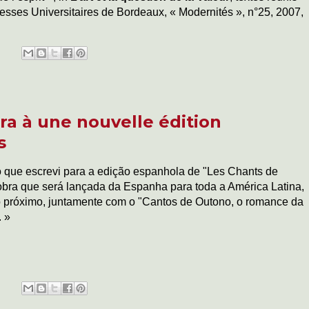
sses Universitaires de Bordeaux, « Modernités », n°25, 2007,
a à une nouvelle édition
s
o que escrevi para a edição espanhola de "Les Chants de
obra que será lançada da Espanha para toda a América Latina,
 próximo, juntamente com o "Cantos de Outono, o romance da
. »