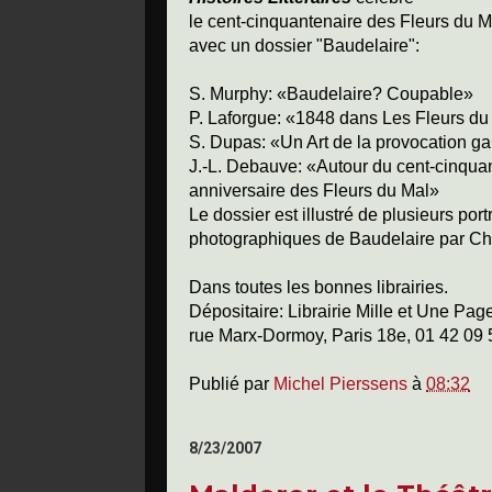
le cent-cinquantenaire des Fleurs du M
avec un dossier "Baudelaire":
S. Murphy: «Baudelaire? Coupable»
P. Laforgue: «1848 dans Les Fleurs du
S. Dupas: «Un Art de la provocation ga
J.-L. Debauve: «Autour du cent-cinqua
anniversaire des Fleurs du Mal»
Le dossier est illustré de plusieurs portr
photographiques de Baudelaire par Ch
Dans toutes les bonnes librairies.
Dépositaire: Librairie Mille et Une Pag
rue Marx-Dormoy, Paris 18e, 01 42 09 
Publié par
Michel Pierssens
à
08:32
8/23/2007