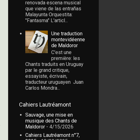
renovada escena musical
que viene de las entrañas
Malayunta Orquestita:
"Fantasma" L'articl...
Une traduction
montevidéenne
de Maldoror
C'est une
première: les
Chants traduits en Uruguay
par le grand critique,
essayiste, écrivain,
traducteur uruguayen Juan
Carlos Mondra...
Cahiers Lautréamont
Sauvage, une mise en
musique des Chants de
e
Maldoror
- 4/15/2026
Cahiers Lautréamont n°7,