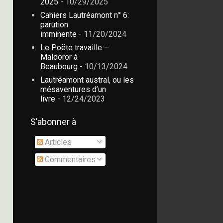
2025
- 10/29/2025
Cahiers Lautréamont n° 6:
parution
imminente
- 11/20/2024
Le Poëte travaille –
Maldoror à
Beaubourg
- 10/13/2024
Lautréamont austral, ou les
mésaventures d’un
livre
- 12/24/2023
S’abonner à
Articles
Commentaires