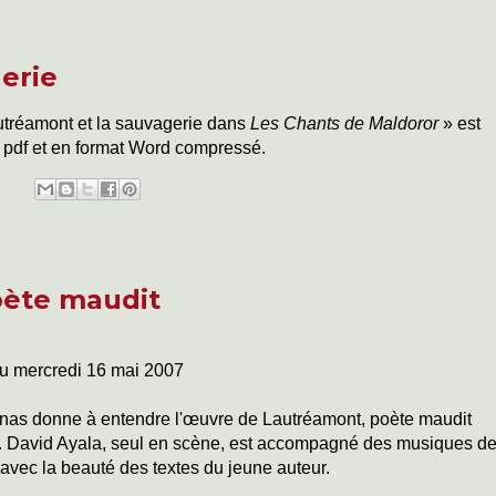
erie
autréamont et la sauvagerie dans
Les Chants de Maldoror
» est
t pdf et en format Word compressé.
oète maudit
u mercredi 16 mai 2007
dinas donne à entendre l'œuvre de Lautréamont, poète maudit
. David Ayala, seul en scène, est accompagné des musiques d
 avec la beauté des textes du jeune auteur.