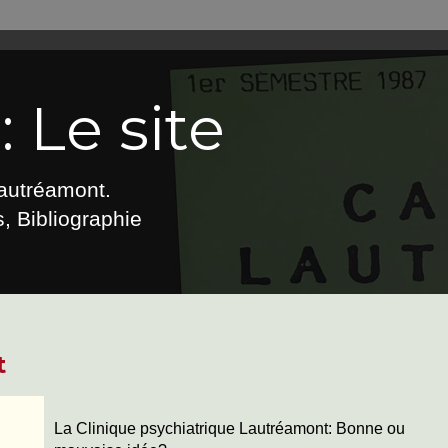
 Le site
Lautréamont.
, Bibliographie
t
La Clinique psychiatrique Lautréamont: Bonne ou