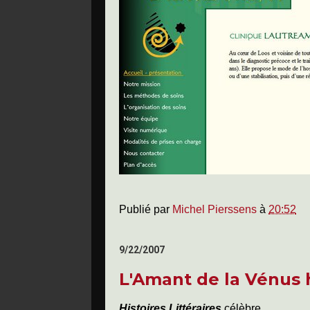
Publié par
Michel Pierssens
à
20:52
9/22/2007
L'Amant de la Vénus 
Histoires Littéraires
célèbre