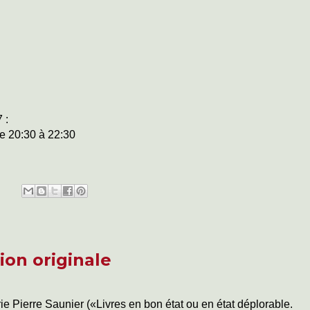
 :
de 20:30 à 22:30
ion originale
rie Pierre Saunier («Livres en bon état ou en état déplorable.