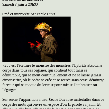
Samedi 7 juin à 20h30
Créé et interprété par Cécile Duval
«Et c’est l’écriture le monstre des monstres, l’hybride absolu, le
corps dans tous ses organes, qui contient tout mais se
démultiplie, qui se meut continuellement et ne se laisse jamais
circonscrire, où le poète se crée et se recrée sans cesse, démiurge
farceur qui se moque du lecteur pour mieux l’embrasser ou
l’égorger.
Sur scène, l’apparition a lieu. Cécile Duval se matérialise dans ce
corps des mots qui ouvre un espace d’où la parole va jaillir. Et