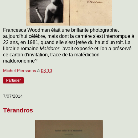
Francesca Woodman était une brillante photographe,
aujourd'hui célèbre, mais dont la carrière s'est interrompue à
22 ans, en 1981, quand elle s'est jetée du haut d'un toit. La
librairie romaine
Maldoror
l'avait exposée et l'on a préservé
ce carton d'invitation, trace de la malédiction
maldororienne?
Michel Pierssens
à
08:10
Partager
7/07/2014
Térandros