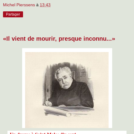
Michel Pierssens
à
13:43
Partager
«Il vient de mourir, presque inconnu...»