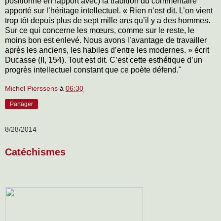
positionne en rapport avec) la tradition du commentaire
apporté sur l’héritage intellectuel. « Rien n’est dit. L’on vient
trop tôt depuis plus de sept mille ans qu’il y a des hommes.
Sur ce qui concerne les mœurs, comme sur le reste, le
moins bon est enlevé. Nous avons l’avantage de travailler
après les anciens, les habiles d’entre les modernes. » écrit
Ducasse (II, 154). Tout est dit. C’est cette esthétique d’un
progrès intellectuel constant que ce poète défend."
Michel Pierssens
à
06:30
Partager
8/28/2014
Catéchismes