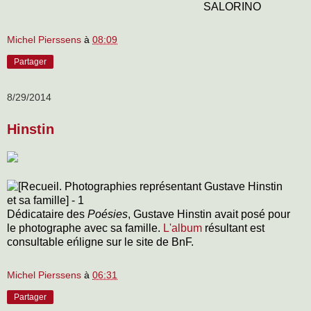
SALORINO
Michel Pierssens
à
08:09
Partager
8/29/2014
Hinstin
Dédicataire des
Poésies
, Gustave Hinstin avait posé pour
le photographe avec sa famille.
L'album
résultant est
consultable eńligne sur le site de BnF.
Michel Pierssens
à
06:31
Partager