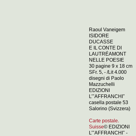
Raoul Vaneigem
ISIDORE
DUCASSE
E IL CONTE DI
LAUTRÉAMONT
NELLE POESIE
30 pagine 9 x 18 cm
SFr. 5, - /Lit 4.000
disegni di Paolo
Mazzuchelli
EDIZIONI
L’"AFFRANCHI"
casella postale 53
Salorino (Svizzera)
Carte postale.
Suisse
© EDIZIONI
L’"AFFRANCHI" -