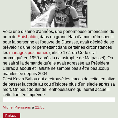
Voici une dizaine d'années, une performeuse américaine du
nom de
Shishaldin
, dans un grand élan d'amour rétrospectif
pour la personne et l'oeuvre de Ducasse, avait décidé de se
prévaloir d'une loi permettant dans certaines circonstances
les
mariages posthumes
(article 17.1 du Code civil
promulgué en 1959 après la catastrophe de Malpasset). On
ne sait si la demande qu'elle avait adressée au Président
Chirac a abouti et l'artiste ne semble pas s'être beaucoup
manifestée depuis 2004.
C'est Kevin Saliou qui a retrouvé les traces de cette tentative
de passer la corde au cou d'Isidore plus d'un siècle après sa
mort. On peut douter de l'enthousiasme qui aurait accueilli
cette fiancée imprévue.
Michel Pierssens
à
21:55
Partager