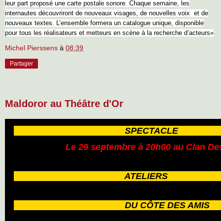
leur part proposé une carte postale sonore. Chaque semaine, les
internautes découvriront de nouveaux visages, de nouvelles voix et de
nouveaux textes. L’ensemble formera un catalogue unique, disponible
pour tous les réalisateurs et metteurs en scène à la recherche d’acteurs»
Michel Pierssens
à
08:39
Partager
Maldoror au Théâtre d'Or
SPECTA
Le 29 septembre à 20h00 au Clan De
ATELIE
DU CÔTE DES