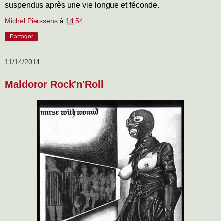
suspendus après une vie longue et féconde.
Michel Pierssens
à
14:54
Partager
11/14/2014
Maldoror Rock'n'Roll