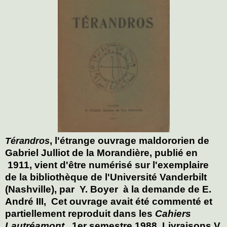
, l'étrange ouvrage maldororien de
Térandros
Gabriel Julliot de la Morandière, publié en
1911, vient d'être numérisé sur l'exemplaire
de la bibliothèque de l'Université Vanderbilt
(Nashville), par Y. Boyer à la demande de E.
André III, Cet ouvrage avait été commenté et
partiellement reproduit dans les
Cahiers
Lautréamont
, 1er semestre 1988, Livraisons V