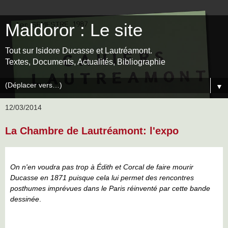
Maldoror : Le site
Tout sur Isidore Ducasse et Lautréamont.
Textes, Documents, Actualités, Bibliographie
▼
12/03/2014
La Chambre de Lautréamont: l'expo
On n'en voudra pas trop à Édith et Corcal de faire mourir
Ducasse en 1871 puisque cela lui permet des rencontres
posthumes imprévues dans le Paris réinventé par cette bande
dessinée
.