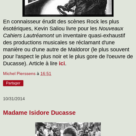
En connaisseur érudit des scènes Rock les plus
ésotériques, Kevin Saliou livre pour les
Nouveaux
Cahiers Lautréamont
un inventaire quasi-exhaustif
des productions musicales se réclamant d'une
manière ou d'une autre de Maldoror (le plus souvent
pour l'aspect le plus noir et le plus gore de l'oeuvre de
Ducasse). Article à lire
ici
.
Michel Pierssens
à
16:51
Partager
10/31/2014
Madame Isidore Ducasse