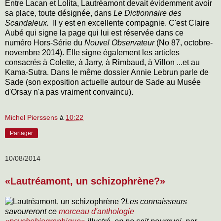
Entre Lacan et Lolita, Lautréamont devait évidemment avoir
sa place, toute désignée, dans
Le Dictionnaire des
Scandaleux.
Il y est en excellente compagnie. C'est Claire
Aubé qui signe la page qui lui est réservée dans ce
numéro Hors-Série du
Nouvel Observateur
(No 87, octobre-
novembre 2014). Elle signe également les articles
consacrés à Colette, à Jarry, à Rimbaud, à Villon ...et au
Kama-Sutra. Dans le même dossier Annie Lebrun parle de
Sade (son exposition actuelle autour de Sade au Musée
d'Orsay n'a pas vraiment convaincu).
Michel Pierssens
à
10:22
Partager
10/08/2014
«Lautréamont, un schizophrène?»
Les connaisseurs
savoureront ce
morceau d'anthologie