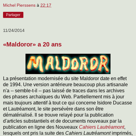
Michel Pierssens
à
22:17
Partager
11/24/2014
«Maldoror» a 20 ans
La présentation modernisée du site Maldoror date en effet
de 1994. Une version antérieure beaucoup plus artisanale
n'a -- semble-t-il -- pas laissé de traces dans les archives
des phases archaïques du Web. Partiellement mis à jour
mais toujours attentif à tout ce qui concerne Isidore Ducasse
et Lautréamont, le site persévère dans son être
dématérialisé. Il se trouve relayé pour la publication
d'articles substantiels et de documents nouveaux par la
publication en ligne des Nouveaux
Cahiers Lautréamont
,
lesquels ont pris la suite des
Cahiers Lautréamont
imprimés,