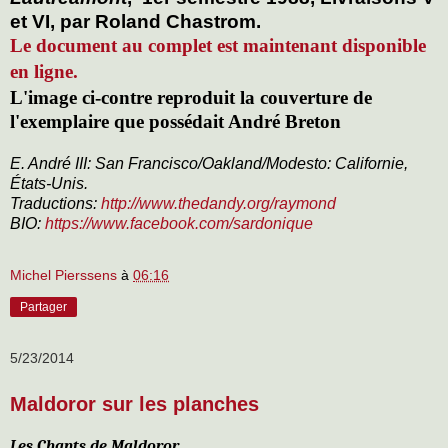
et VI, par Roland Chastrom.
Le document au complet est maintenant disponible
en ligne.
L'image ci-contre reproduit la couverture de
l'exemplaire que possédait André Breton
E. André III: San Francisco/Oakland/Modesto: Californie,
États-Unis.
Traductions:
http://www.thedandy.org/raymond
BIO:
https://www.facebook.com/sardonique
Michel Pierssens
à
06:16
Partager
5/23/2014
Maldoror sur les planches
Les Chants de Maldoror