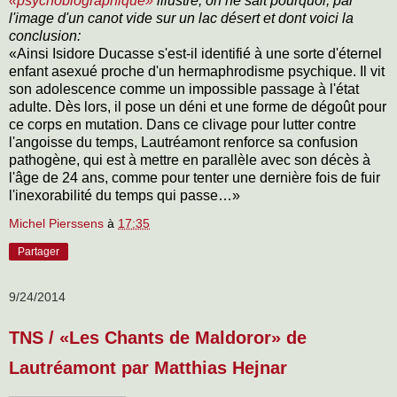
«psychobiographique»
illustré, on ne sait pourquoi, par
l'image d'un canot vide sur un lac désert et dont voici la
conclusion:
«Ainsi Isidore Ducasse s'est-il identifié à une sorte d'éternel
enfant asexué proche d'un hermaphrodisme psychique. Il vit
son adolescence comme un impossible passage à l'état
adulte. Dès lors, il pose un déni et une forme de dégoût pour
ce corps en mutation. Dans ce clivage pour lutter contre
l'angoisse du temps, Lautréamont renforce sa confusion
pathogène, qui est à mettre en parallèle avec son décès à
l'âge de 24 ans, comme pour tenter une dernière fois de fuir
l'inexorabilité du temps qui passe…»
Michel Pierssens
à
17:35
Partager
9/24/2014
TNS / «Les Chants de Maldoror» de
Lautréamont par Matthias Hejnar