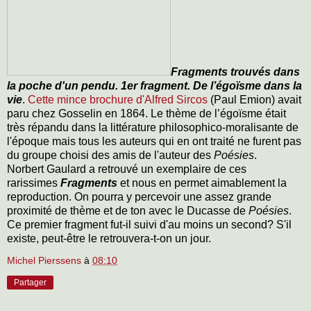
Fragments trouvés dans
la poche d'un pendu. 1er fragment. De l’égoïsme dans la
vie
.
Cette mince brochure d'Alfred Sircos
(Paul Emion) avait
paru chez Gosselin en 1864. Le thème de l’égoïsme était
très répandu dans la littérature philosophico-moralisante de
l'époque mais tous les auteurs qui en ont traité ne furent pas
du groupe choisi des amis de l'auteur des
Poésies
.
Norbert Gaulard a retrouvé un exemplaire de ces
rarissimes
Fragments
et nous en permet aimablement la
reproduction. On pourra y percevoir une assez grande
proximité de thème et de ton avec le Ducasse de
Poésies
.
Ce premier fragment fut-il suivi d'au moins un second? S'il
existe, peut-être le retrouvera-t-on un jour.
Michel Pierssens
à
08:10
Partager