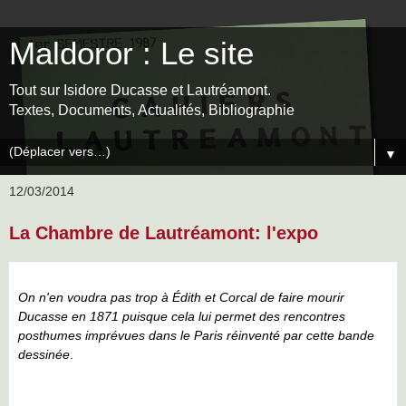
Maldoror : Le site
Tout sur Isidore Ducasse et Lautréamont.
Textes, Documents, Actualités, Bibliographie
▼
12/03/2014
La Chambre de Lautréamont: l'expo
On n'en voudra pas trop à Édith et Corcal de faire mourir
Ducasse en 1871 puisque cela lui permet des rencontres
posthumes imprévues dans le Paris réinventé par cette bande
dessinée
.