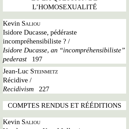
L
’
HOMOSEXUALITÉ
Kevin
Saliou
Isidore Ducasse, pédéraste
incompréhensibiliste ? /
Isidore Ducasse, an “incompréhensibiliste”
pederast
197
Jean-Luc
Steinmetz
Récidive /
Recidivism
227
COMPTES RENDUS ET RÉÉDITIONS
Kevin
Saliou