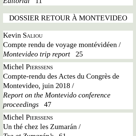
Editorial
11
DOSSIER RETOUR À MONTEVIDEO
Kevin
Saliou
Compte rendu de voyage montévidéen /
Montevideo trip report
25
Michel
Pierssens
Compte-rendu des Actes du Congrès de
Montevideo, juin 2018 /
Report on the Montevido conference
proceedings
47
Michel
Pierssens
Un thé chez les Zumarán /