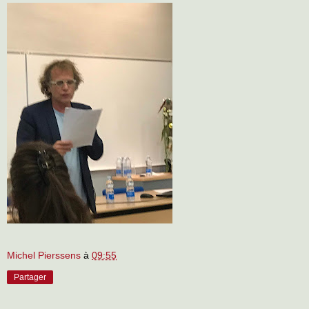
Michel Pierssens
à
09:55
Partager