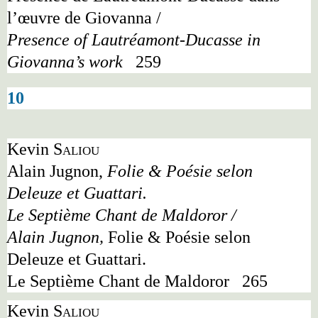
l
’
œuvre de Giovanna /
Presence of Lautréamont-Ducasse in
Giovanna
’
s work
259
10
Kevin
Saliou
Alain Jugnon,
Folie & Poésie selon
Deleuze et Guattari.
Le Septième Chant de Maldoror /
Alain Jugnon,
Folie & Poésie selon
Deleuze et Guattari.
Le Septième Chant de Maldoror
265
Kevin
Saliou