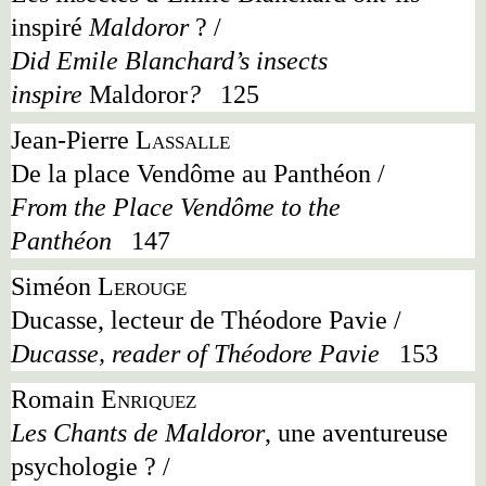
inspiré
Maldoror
? /
Did Emile Blanchard
’
s insects
inspire
Maldoror
?
125
Jean-Pierre
Lassalle
De la place Vendôme au Panthéon /
From the Place Vendôme to the
Panthéon
147
Siméon
Lerouge
Ducasse, lecteur de Théodore Pavie /
Ducasse, reader of Théodore Pavie
153
Romain
Enriquez
Les Chants de Maldoror
, une aventureuse
psychologie ? /