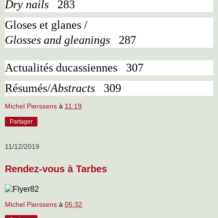
Dry nails
283
Gloses et glanes /
Glosses and gleanings
287
Actualités ducassiennes
307
Résumés/
Abstracts
309
Michel Pierssens
à
11:19
Partager
11/12/2019
Rendez-vous à Tarbes
Michel Pierssens
à
05:32