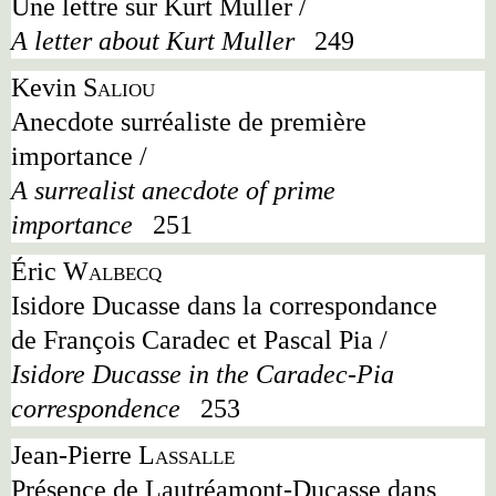
Une lettre sur Kurt Muller /
A letter about Kurt Muller
249
Kevin
Saliou
Anecdote surréaliste de première
importance /
A surrealist anecdote of prime
importance
251
Éric
Walbecq
Isidore Ducasse dans la correspondance
de François Caradec et Pascal Pia /
Isidore Ducasse in the Caradec-Pia
correspondence
253
Jean-Pierre
Lassalle
Présence de Lautréamont-Ducasse dans