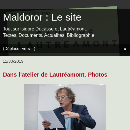
Maldoror : Le site
Tout sur Isidore Ducasse et Lautréamont.
Textes, Documents, Actualités, Bibliographie
▼
11/30/2019
Dans l'atelier de Lautréamont. Photos