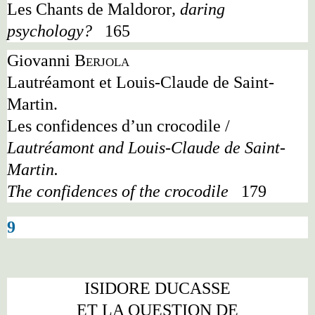
Les Chants de Maldoror
, daring
psychology?
165
Giovanni
Berjola
Lautréamont et Louis-Claude de Saint-
Martin.
Les confidences d
’
un crocodile /
Lautréamont and Louis-Claude de Saint-
Martin.
The confidences of the crocodile
179
9
ISIDORE DUCASSE
ET LA QUESTION DE